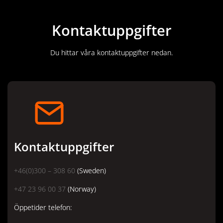
Kontaktuppgifter
Du hittar våra kontaktuppgifter nedan.
Kontaktuppgifter
+46(0)300 – 308 60
(Sweden)
+47 23 96 00 37
(Norway)
Öppetider telefon: