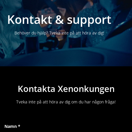
Kontakt & support
Behöver du hjälp? Tveka inte på att höra av dig!
Kontakta Xenonkungen
Tveka inte på att höra av dig om du har någon fråga!
Namn *