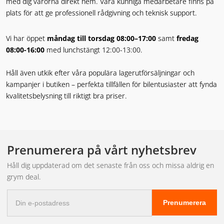
med dig varorna direkt hem. Våra kunniga medarbetare finns på
plats för att ge professionell rådgivning och teknisk support.
Vi har öppet
måndag till torsdag 08:00–17:00
samt
fredag
08:00-16:00
med lunchstängt 12:00-13:00.
Håll även utkik efter våra populära lagerutförsäljningar och
kampanjer i butiken – perfekta tillfällen för bilentusiaster att fynda
kvalitetsbelysning till riktigt bra priser.
Prenumerera på vårt nyhetsbrev
Håll dig uppdaterad om det senaste från oss och missa aldrig en
grym deal.
E-
Prenumerera
postadress