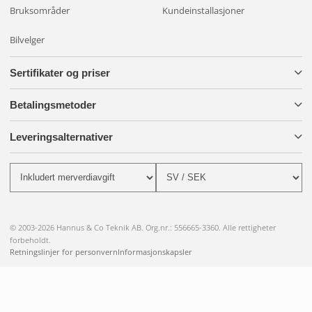
Bruksområder
Kundeinstallasjoner
Bilvelger
Sertifikater og priser
Betalingsmetoder
Leveringsalternativer
© 2003-2026 Hannus & Co Teknik AB. Org.nr.: 556665-3360. Alle rettigheter
forbeholdt.
Retningslinjer for personvern
Informasjonskapsler