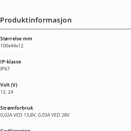
Produktinformasjon
Størrelse mm
100x44x12
IP-klasse
IP67
Volt (V)
12, 24
Strømforbruk
0,02A VED 13,8V, 0,03A VED 28V
Godkjenning