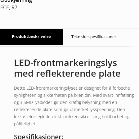
ECE, R7
Produktbeskrivelse
Tekniske spesifikasjoner
LED-frontmarkeringslys
med reflekterende plate
Dette LED-frontmarkeringslyset er designet for å forbedre
synligheten og sikkerheten på bilen din. Med svart innfatning
og 3 SMD-lysdioder gir den kraftig belysning med en
reflekterende plate som gir utmerket lysspredning. Den
lekkasjeforseglede elektronikken sikrer lang holdbarhet og
pålitelighet.
Spesifikasjoner: