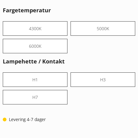
kundevurderinger
Fargetemperatur
4300K
5000K
6000K
Lampehette / Kontakt
H1
H3
H7
Levering 4-7 dager