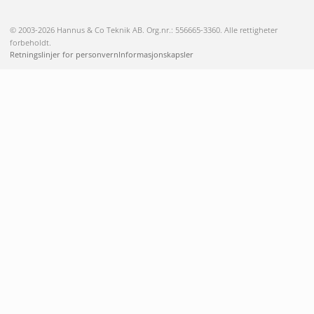
© 2003-2026 Hannus & Co Teknik AB. Org.nr.: 556665-3360. Alle rettigheter
forbeholdt.
Retningslinjer for personvern
Informasjonskapsler