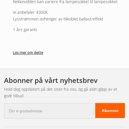
Rekkevidden kan variere fra lampesokkel til lampesokkel.
Vi anbefaler 4300K.
Lysstrømmen avhenger av tilkoblet ballast/effekt
1 års garanti.
Les mer om dette
Abonner på vårt nyhetsbrev
Hold deg oppdatert på det siste fra oss, og gå aldri glipp av et
godt tilbud.
E-
Abonner
postadresse