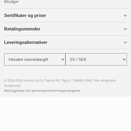
Bilvelger
Sertifikater og priser
Betalingsmetoder
Leveringsalternativer
© 2003-2026 Hannus & Co Teknik AB. Org.nr.: 556665-3360. Alle rettigheter
forbeholdt.
Retningslinjer for personvern
Informasjonskapsler