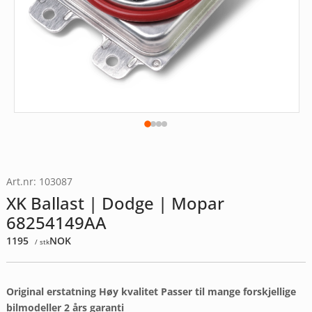
Art.nr: 103087
XK Ballast | Dodge | Mopar
68254149AA
1195
NOK
/ stk
Original erstatning
Høy kvalitet
Passer til mange forskjellige
bilmodeller
2 års garanti