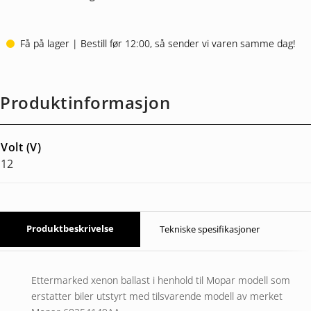
Få på lager | Bestill før 12:00, så sender vi varen samme dag!
Produktinformasjon
Volt (V)
12
Produktbeskrivelse
Tekniske spesifikasjoner
Ettermarked xenon ballast i henhold til Mopar modell som
erstatter biler utstyrt med tilsvarende modell av merket