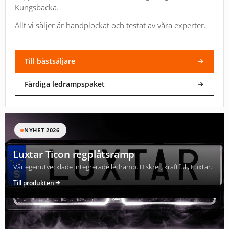
Kungsbacka.
Allt vi säljer är handplockat och testat av våra experter.
Till bästsäljare
Färdiga ledrampspaket
NYHET 2026
Luxtar Ticon regplåtsramp
Vår egenutvecklade integrerade ledramp. Diskret, kraftfull, Luxtar.
Till produkten