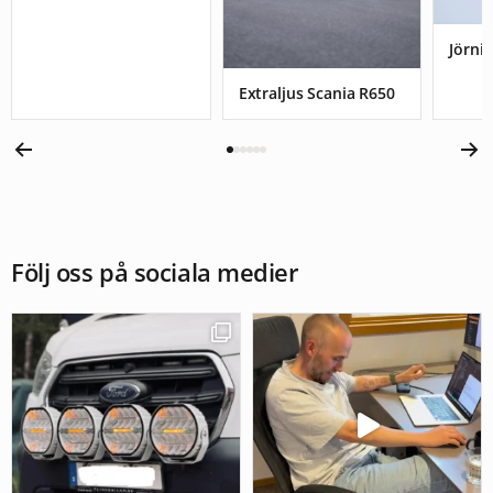
Jörnis
Extraljus Scania R650
Följ oss på sociala medier