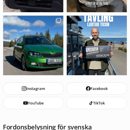
Instagram
Facebook
YouTube
TikTok
Fordonsbelysning för svenska