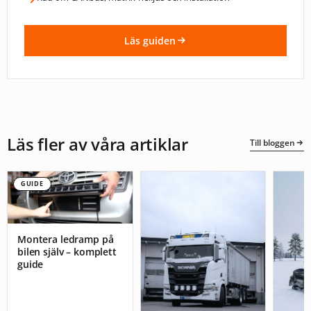
Läs guiden
Läs fler av våra artiklar
Till bloggen
GUIDE
Montera ledramp på
bilen själv – komplett
guide