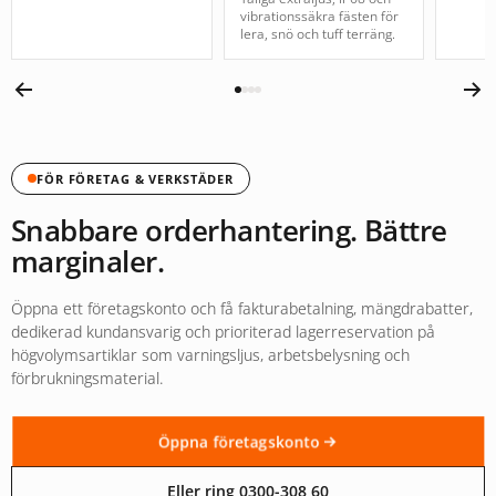
vibrationssäkra fästen för
lera, snö och tuff terräng.
FÖR FÖRETAG & VERKSTÄDER
Snabbare orderhantering. Bättre
marginaler.
Öppna ett företagskonto och få fakturabetalning, mängdrabatter,
dedikerad kundansvarig och prioriterad lagerreservation på
högvolymsartiklar som varningsljus, arbetsbelysning och
förbrukningsmaterial.
Öppna företagskonto
Eller ring 0300-308 60