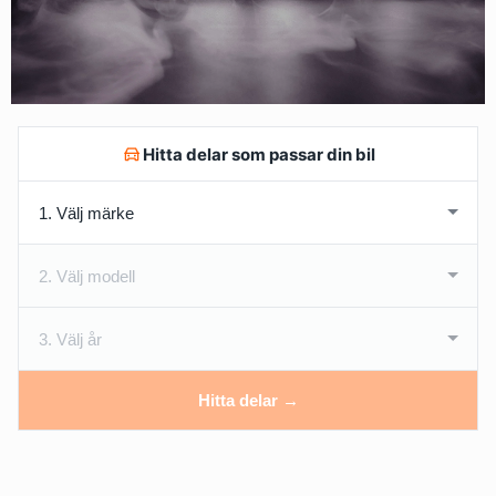
Hitta delar som passar din bil
Hitta delar →