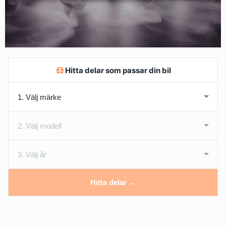
Hitta delar som passar din bil
Hitta delar →