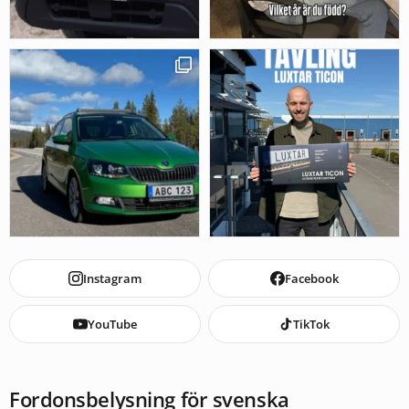
Instagram
Facebook
YouTube
TikTok
Fordonsbelysning för svenska