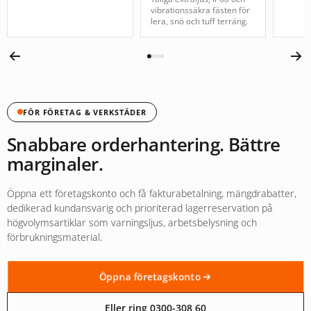
vibrationssäkra fästen för
lera, snö och tuff terräng.
FÖR FÖRETAG & VERKSTÄDER
Snabbare orderhantering. Bättre
marginaler.
Öppna ett företagskonto och få fakturabetalning, mängdrabatter,
dedikerad kundansvarig och prioriterad lagerreservation på
högvolymsartiklar som varningsljus, arbetsbelysning och
förbrukningsmaterial.
Öppna företagskonto
Eller ring 0300-308 60