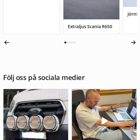
Jörnis
Extraljus Scania R650
Följ oss på sociala medier