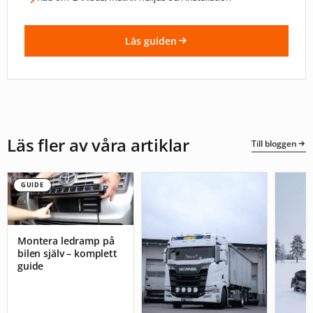
Läs guiden
Läs fler av våra artiklar
Till bloggen
GUIDE
Montera ledramp på
bilen själv – komplett
guide