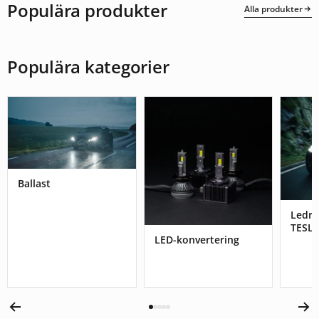
Populära produkter
Alla produkter
Populära kategorier
Ballast
Ledr
TESL
LED-konvertering