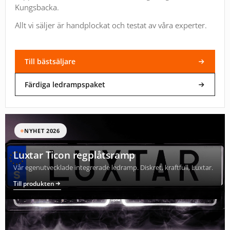
Kungsbacka.
Allt vi säljer är handplockat och testat av våra experter.
Till bästsäljare
Färdiga ledrampspaket
NYHET 2026
Luxtar Ticon regplåtsramp
Vår egenutvecklade integrerade ledramp. Diskret, kraftfull, Luxtar.
Till produkten