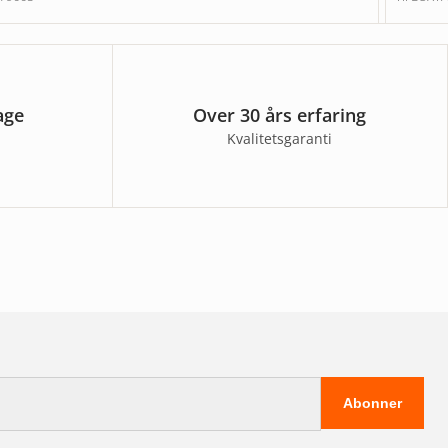
age
Over 30 års erfaring
Kvalitetsgaranti
Abonner