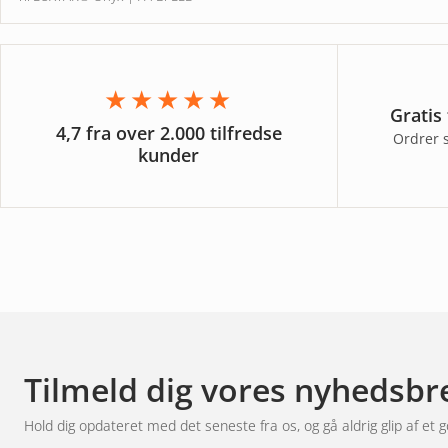
★★★★★
Gratis
4,7 fra over 2.000 tilfredse
Ordrer 
kunder
Tilmeld dig vores nyhedsbr
Hold dig opdateret med det seneste fra os, og gå aldrig glip af et g