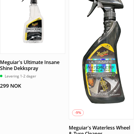
Meguiar's Ultimate Insane
Shine Dekkspray
Levering 1-2 dager
299
NOK
-9%
Meguiar's Waterless Wheel
& Tyre Cleaner