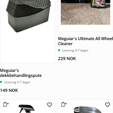
Meguiar's Ultimate All Wheel
Cleaner
Levering 4-7 dager
229
NOK
Meguiar's
dekkbehandlingspute
Levering 4-7 dager
149
NOK