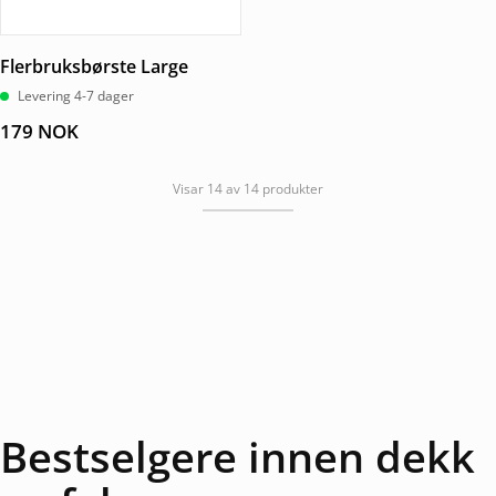
Flerbruksbørste Large
Levering 4-7 dager
179
NOK
Visar 14 av 14 produkter
Bestselgere innen dekk