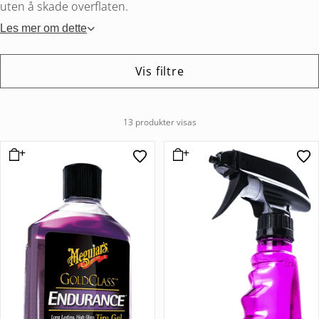
uten å skade overflaten.
Les mer om dette
Vis filtre
13 produkter visas