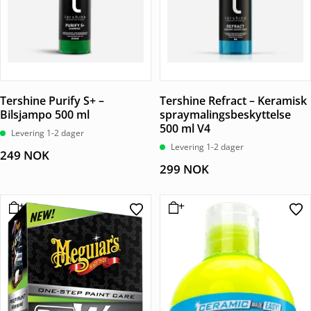
Tershine Purify S+ –
Tershine Refract – Keramisk
Bilsjampo 500 ml
spraymalingsbeskyttelse
500 ml V4
Levering 1-2 dager
Levering 1-2 dager
249
NOK
299
NOK