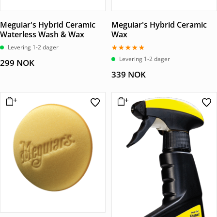
Meguiar's Hybrid Ceramic
Meguiar's Hybrid Ceramic
Waterless Wash & Wax
Wax
Levering 1-2 dager
Vurdert
Levering 1-2 dager
299
NOK
5.00
av 5
339
NOK