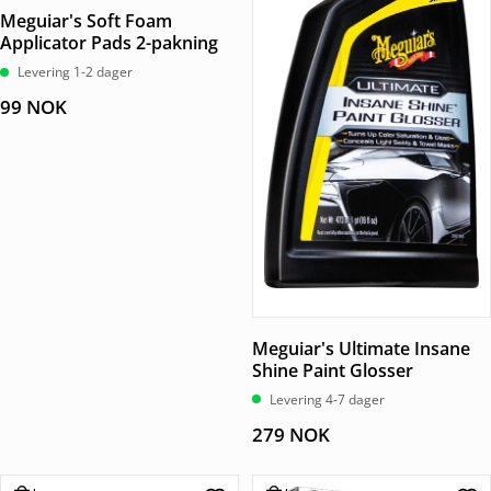
Meguiar's Soft Foam
Applicator Pads 2-pakning
Levering 1-2 dager
99
NOK
Meguiar's Ultimate Insane
Shine Paint Glosser
Levering 4-7 dager
279
NOK