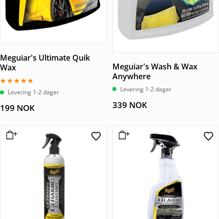
Meguiar's Ultimate Quik
Meguiar's Wash & Wax
Wax
Anywhere
Levering 1-2 dager
Vurdert
Levering 1-2 dager
5.00
339
NOK
av 5
199
NOK