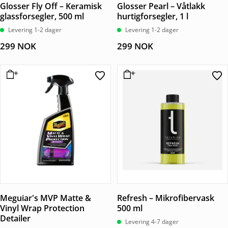
Glosser Fly Off – Keramisk
Glosser Pearl – Våtlakk
glassforsegler, 500 ml
hurtigforsegler, 1 l
Levering 1-2 dager
Levering 1-2 dager
299
NOK
299
NOK
Meguiar's MVP Matte &
Refresh – Mikrofibervask
Vinyl Wrap Protection
500 ml
Detailer
Levering 4-7 dager