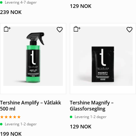
Levering 4-7 dager
129
NOK
239
NOK
Tershine Amplify – Våtlakk
Tershine Magnify –
500 ml
Glassforsegling
Levering 1-2 dager
Vurdert
Levering 1-2 dager
129
NOK
5.00
av 5
199
NOK