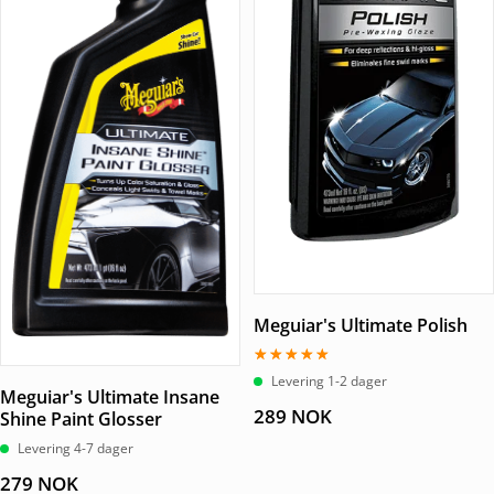
Meguiar's Ultimate Polish
Vurdert
Levering 1-2 dager
5.00
Meguiar's Ultimate Insane
av 5
289
NOK
Shine Paint Glosser
Levering 4-7 dager
279
NOK