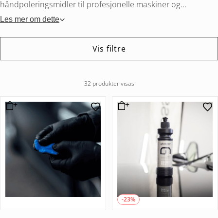
håndpoleringsmidler til profesjonelle maskiner og...
Les mer om dette
Vis filtre
32 produkter visas
-23%