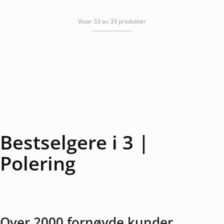
Visar 33 av 33 produkter
Bestselgere i 3 |
Polering
Over 2000 fornøyde kunder