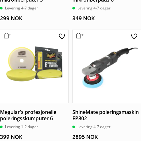
Levering 4-7 dager
Levering 4-7 dager
299
NOK
349
NOK
Meguiar's profesjonelle
ShineMate poleringsmaskin
poleringsskumputer 6
EP802
Levering 1-2 dager
Levering 4-7 dager
399
NOK
2895
NOK