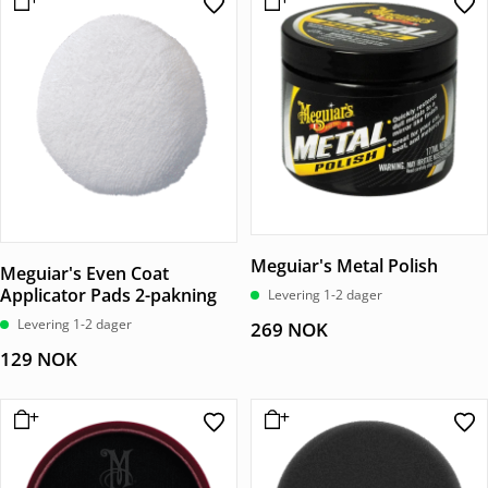
Meguiar's Metal Polish
Meguiar's Even Coat
Applicator Pads 2-pakning
Levering 1-2 dager
Levering 1-2 dager
269
NOK
129
NOK