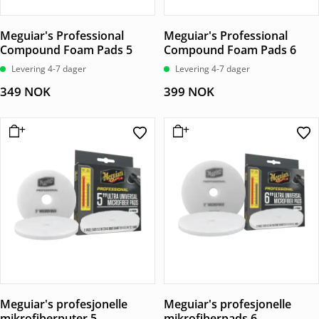
Meguiar's Professional
Meguiar's Professional
Compound Foam Pads 5
Compound Foam Pads 6
Levering 4-7 dager
Levering 4-7 dager
349
NOK
399
NOK
Meguiar's profesjonelle
Meguiar's profesjonelle
mikrofiberputer 5
mikrofiberpads 6