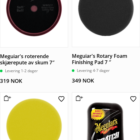
Meguiar's Rotary Foam
Meguiar's roterende
Finishing Pad 7 ″
skjærepute av skum 7″
Levering 4-7 dager
Levering 1-2 dager
349
NOK
319
NOK