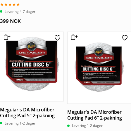
Vurdert
Levering 4-7 dager
5.00
av 5
399
NOK
Meguiar's DA Microfiber
Meguiar's DA Microfiber
Cutting Pad 5″ 2-pakning
Cutting Pad 6″ 2-pakning
Levering 1-2 dager
Levering 1-2 dager