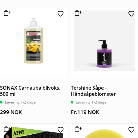
SONAX Carnauba bilvoks,
Tershine Såpe –
500 ml
Håndsåpeblomster
Levering 1-2 dager
Levering 1-2 dager
299
NOK
Fr.
119
NOK