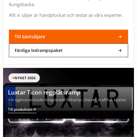
Kungsbacka.
Allt vi säljer är handplockat och testat av våra experter.
Till bästsäljare
Färdiga ledrampspaket
NYHET 2026
Luxtar Ticon regplåtsramp
Vår egenutvecklade integrerade ledramp. Diskret, kraftfull, Luxtar.
Till produkten