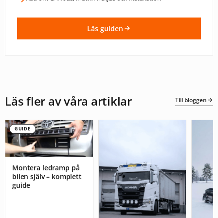
Läs guiden
Läs fler av våra artiklar
Till bloggen
GUIDE
Montera ledramp på
bilen själv – komplett
guide