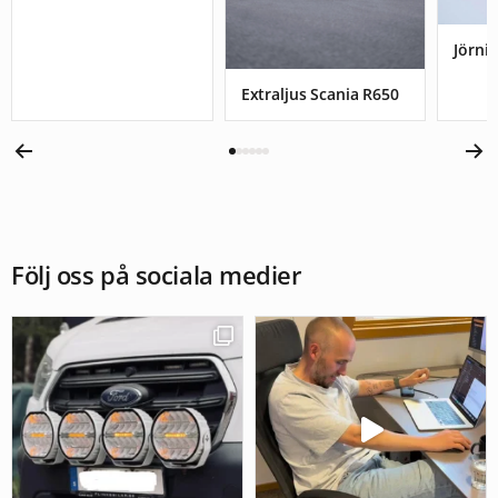
Jörnis
Extraljus Scania R650
Följ oss på sociala medier