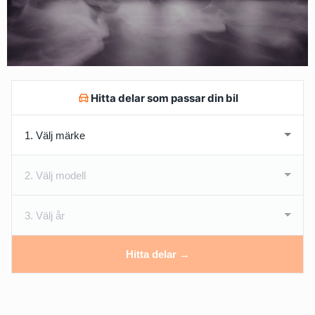
Hitta delar som passar din bil
Hitta delar →