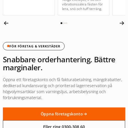
vibrationssäkra fästen för
lera, snö och tuff terräng.
FÖR FÖRETAG & VERKSTÄDER
Snabbare orderhantering. Bättre
marginaler.
Öppna ett företagskonto och få fakturabetalning, mängdrabatter,
dedikerad kundansvarig och prioriterad lagerreservation på
högvolymsartiklar som varningsljus, arbetsbelysning och
förbrukningsmaterial.
Öppna företagskonto
Eller ring 0300-308 60