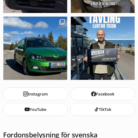
Instagram
Facebook
YouTube
TikTok
Fordonsbelysning för svenska