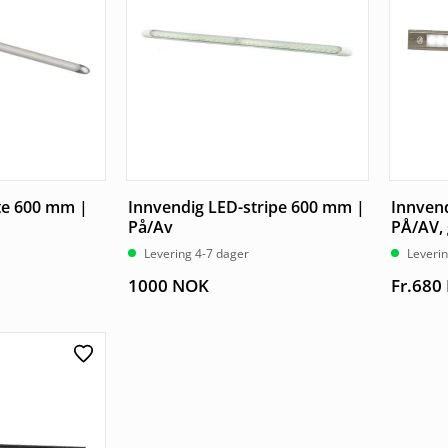
te 600 mm |
Innvendig LED-stripe 600 mm |
Innvend
På/Av
PÅ/AV, 
Levering 4-7 dager
Leverin
1000
NOK
Fr.
680