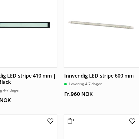
dig LED-stripe 410 mm |
Innvendig LED-stripe 600 mm
Black
Levering 4-7 dager
g 4-7 dager
Fr.
960
NOK
NOK