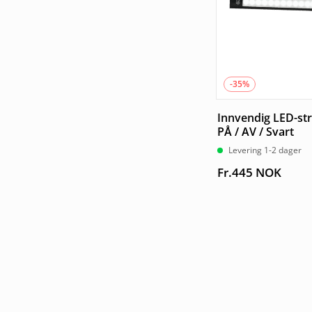
-35%
Innvendig LED-st
PÅ / AV / Svart
Levering 1-2 dager
Fr.
445
NOK