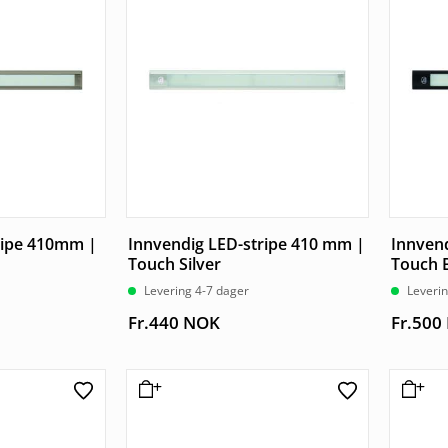
ripe 410mm |
Innvendig LED-stripe 410 mm |
Innven
Touch Silver
Touch 
Levering 4-7 dager
Leverin
Fr.
440
NOK
Fr.
500