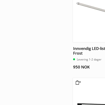
Innvendig LED-lis
Frost
Levering 1-2 dager
950
NOK