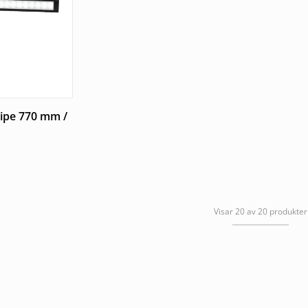
ripe 770 mm /
Visar 20 av 20 produkter