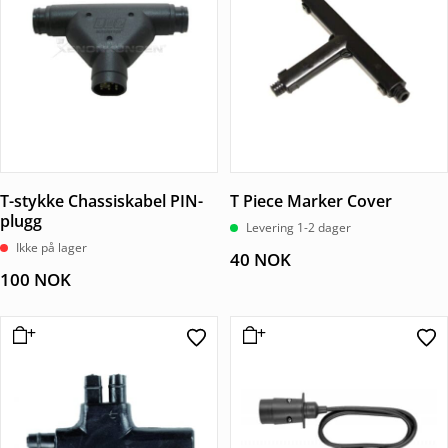
T-stykke Chassiskabel PIN-
T Piece Marker Cover
plugg
Levering 1-2 dager
Ikke på lager
40
NOK
100
NOK