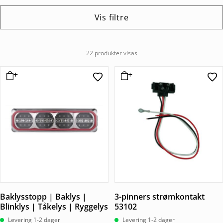
Vis filtre
22 produkter visas
Baklysstopp | Baklys |
3-pinners strømkontakt
Blinklys | Tåkelys | Ryggelys
53102
Levering 1-2 dager
Levering 1-2 dager