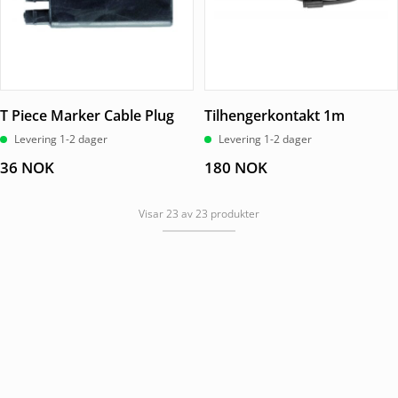
T Piece Marker Cable Plug
Tilhengerkontakt 1m
Levering 1-2 dager
Levering 1-2 dager
36
NOK
180
NOK
Visar 23 av 23 produkter