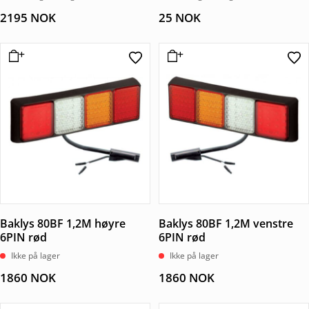
2195
NOK
25
NOK
Baklys 80BF 1,2M høyre
Baklys 80BF 1,2M venstre
6PIN rød
6PIN rød
Ikke på lager
Ikke på lager
1860
NOK
1860
NOK