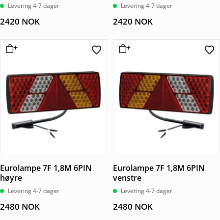
Levering 4-7 dager
Levering 4-7 dager
2420
NOK
2420
NOK
Eurolampe 7F 1,8M 6PIN
Eurolampe 7F 1,8M 6PIN
høyre
venstre
Levering 4-7 dager
Levering 4-7 dager
2480
NOK
2480
NOK