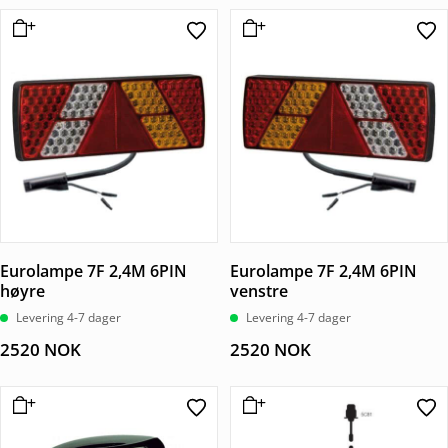
Eurolampe 7F 2,4M 6PIN
Eurolampe 7F 2,4M 6PIN
høyre
venstre
Levering 4-7 dager
Levering 4-7 dager
2520
NOK
2520
NOK