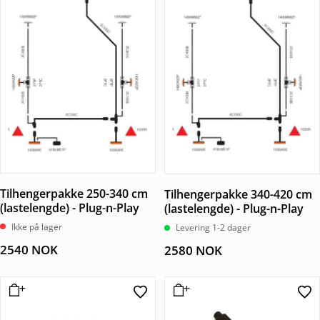
Tilhengerpakke 250-340 cm
Tilhengerpakke 340-420 cm
(lastelengde) - Plug-n-Play
(lastelengde) - Plug-n-Play
Ikke på lager
Levering 1-2 dager
2540
NOK
2580
NOK