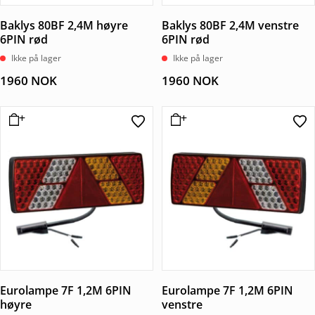
Baklys 80BF 2,4M høyre
Baklys 80BF 2,4M venstre
6PIN rød
6PIN rød
Ikke på lager
Ikke på lager
1960
NOK
1960
NOK
Eurolampe 7F 1,2M 6PIN
Eurolampe 7F 1,2M 6PIN
høyre
venstre