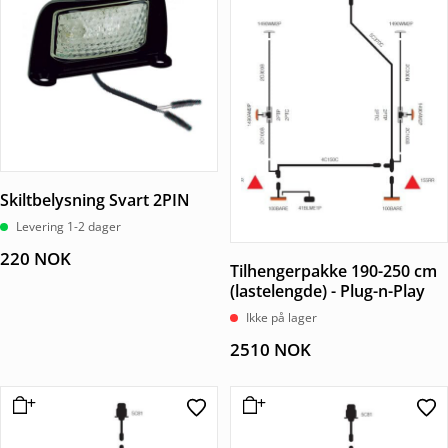
Skiltbelysning Svart 2PIN
Levering 1-2 dager
220
NOK
Tilhengerpakke 190-250 cm
(lastelengde) - Plug-n-Play
Ikke på lager
2510
NOK