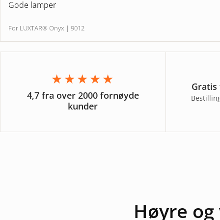
Gode lamper
For LUXTAR® Onyx | 9012
★★★★★
Gratis
4,7 fra over 2000 fornøyde
Bestilli
kunder
Høyre og 