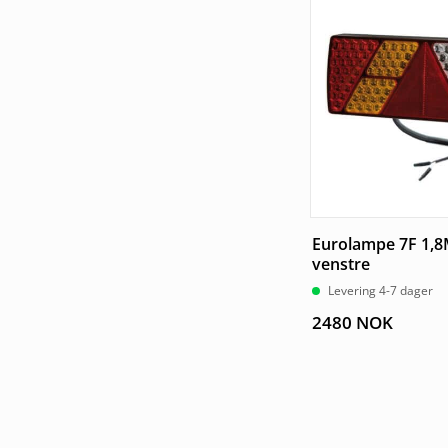
Eurolampe 7F 1,8
venstre
Levering 4-7 dager
2480
NOK