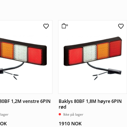
80BF 1,2M venstre 6PIN
Baklys 80BF 1,8M høyre 6PIN
rød
 lager
Ikke på lager
OK
1910
NOK