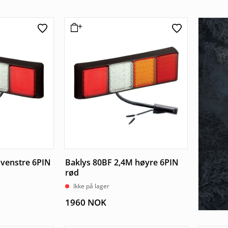
 venstre 6PIN
Baklys 80BF 2,4M høyre 6PIN
rød
Ikke på lager
1960
NOK