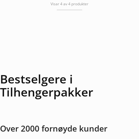
Visar 4 av 4 produkter
Bestselgere i
Tilhengerpakker
Over 2000 fornøyde kunder