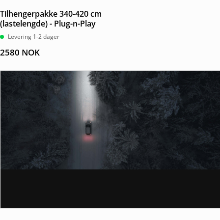
Tilhengerpakke 340-420 cm
(lastelengde) - Plug-n-Play
Levering 1-2 dager
2580
NOK