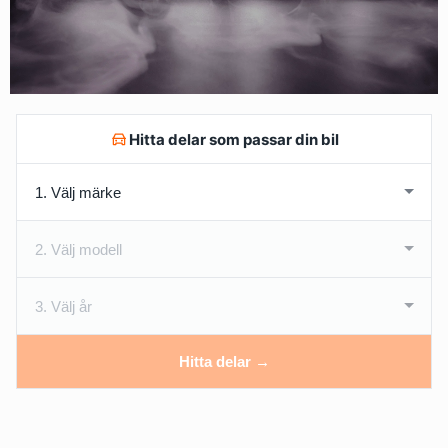
Hitta delar som passar din bil
Hitta delar →