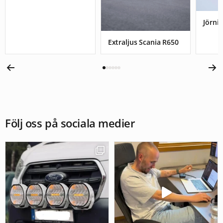
Jörnis
Extraljus Scania R650
Följ oss på sociala medier