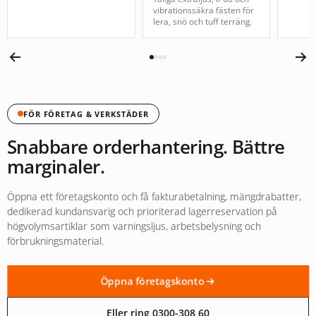
vibrationssäkra fästen för
lera, snö och tuff terräng.
FÖR FÖRETAG & VERKSTÄDER
Snabbare orderhantering. Bättre
marginaler.
Öppna ett företagskonto och få fakturabetalning, mängdrabatter,
dedikerad kundansvarig och prioriterad lagerreservation på
högvolymsartiklar som varningsljus, arbetsbelysning och
förbrukningsmaterial.
Öppna företagskonto
Eller ring 0300-308 60