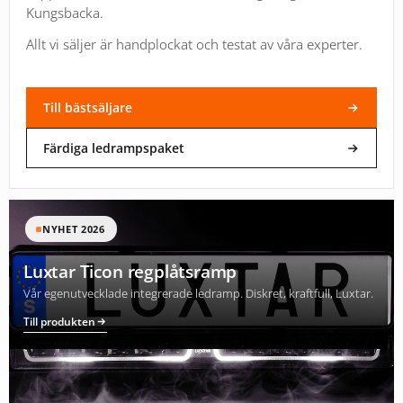
Kungsbacka.
Allt vi säljer är handplockat och testat av våra experter.
Till bästsäljare
Färdiga ledrampspaket
NYHET 2026
Luxtar Ticon regplåtsramp
Vår egenutvecklade integrerade ledramp. Diskret, kraftfull, Luxtar.
Till produkten