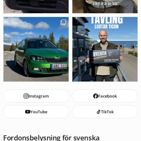
Instagram
Facebook
YouTube
TikTok
Fordonsbelysning för svenska