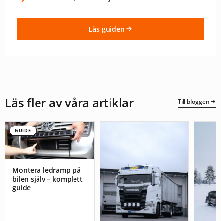
Läs guiden
Läs fler av våra artiklar
Till bloggen
GUIDE
Montera ledramp på
bilen själv – komplett
guide