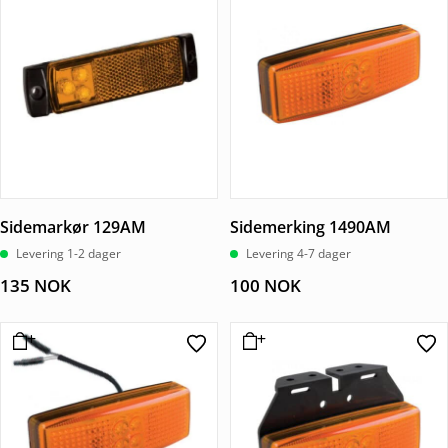
Sidemarkør 129AM
Sidemerking 1490AM
Levering 1-2 dager
Levering 4-7 dager
135
NOK
100
NOK