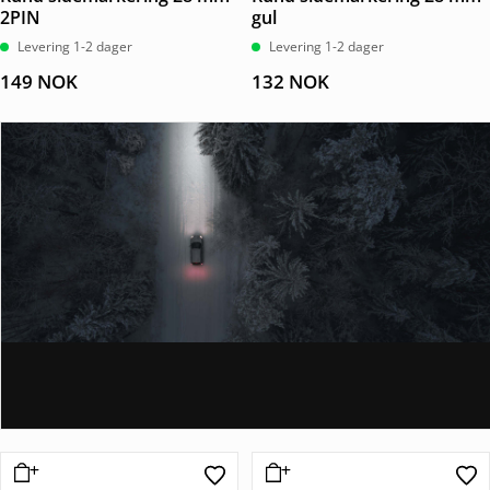
2PIN
gul
Levering 1-2 dager
Levering 1-2 dager
149
NOK
132
NOK