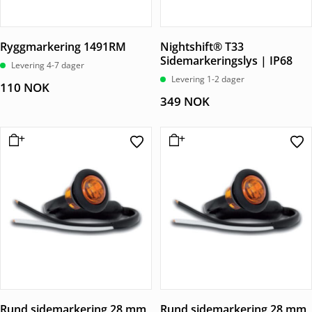
Ryggmarkering 1491RM
Nightshift® T33
Sidemarkeringslys | IP68
Levering 4-7 dager
Levering 1-2 dager
110
NOK
349
NOK
Rund sidemarkering 28 mm
Rund sidemarkering 28 mm