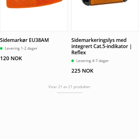
Sidemarkør EU38AM
Sidemarkeringslys med
integrert Cat.5-indikator |
Levering 1-2 dager
Reflex
120
NOK
Levering 4-7 dager
225
NOK
Visar 21 av 21 produkter