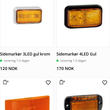
Sidemarkør 3LED gul krom
Sidemarkør 4LED Gul
Levering 1-2 dager
Levering 1-2 dager
120
NOK
170
NOK