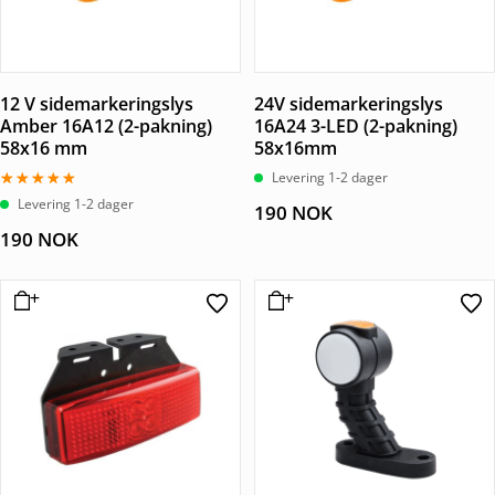
12 V sidemarkeringslys
24V sidemarkeringslys
Amber 16A12 (2-pakning)
16A24 3-LED (2-pakning)
58x16 mm
58x16mm
Levering 1-2 dager
Vurdert
Levering 1-2 dager
190
NOK
5.00
av 5
190
NOK