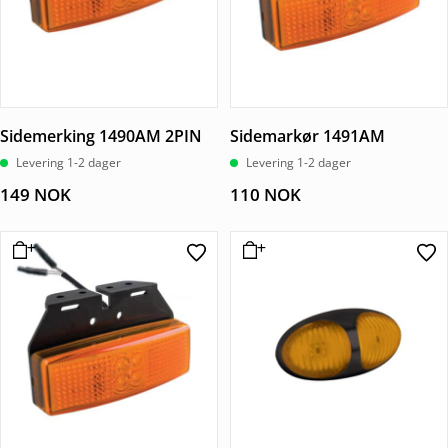
Sidemerking 1490AM 2PIN
Sidemarkør 1491AM
Levering 1-2 dager
Levering 1-2 dager
149
NOK
110
NOK