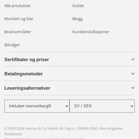
Alle produkter
Outlet
Montert og klar
Blogg
Bruksområder
Kundeinstallasjoner
Bilvelger
Sertifikater og priser
Betalingsmetoder
Leveringsalternativer
© 2003-2026 Hannus & Co Teknik AB. Org.nr.: 556665-3360. Alle rettigheter
forbeholdt.