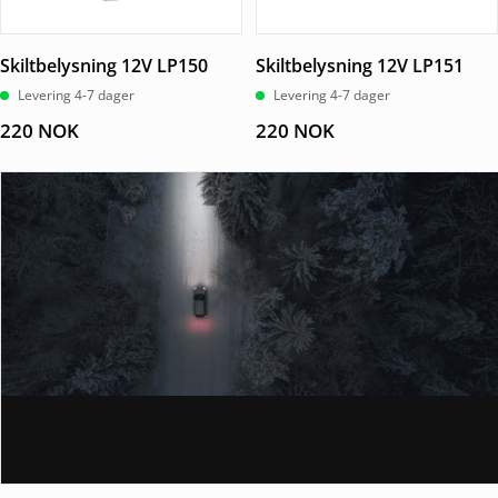
Skiltbelysning 12V LP150
Skiltbelysning 12V LP151
Levering 4-7 dager
Levering 4-7 dager
220
NOK
220
NOK