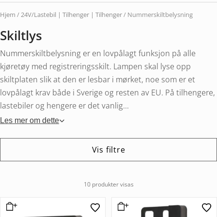
Hjem
/
24V/Lastebil | Tilhenger | Tilhenger
/ Nummerskiltbelysning
Skiltlys
Nummerskiltbelysning er en lovpålagt funksjon på alle
kjøretøy med registreringsskilt. Lampen skal lyse opp
skiltplaten slik at den er lesbar i mørket, noe som er et
lovpålagt krav både i Sverige og resten av EU. På tilhengere,
lastebiler og hengere er det vanlig...
Les mer om dette
Vis filtre
10 produkter visas