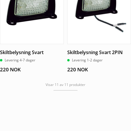
Skiltbelysning Svart
Skiltbelysning Svart 2PIN
Levering 4-7 dager
Levering 1-2 dager
220
NOK
220
NOK
Visar 11 av 11 produkter