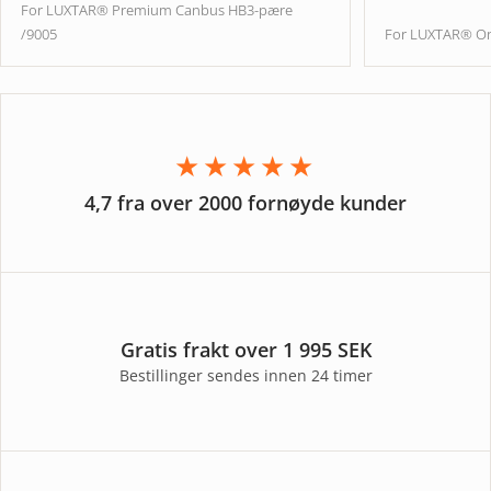
For LUXTAR® Premium Canbus HB3-pære
/9005
For LUXTAR® On
★★★★★
4,7 fra over 2000 fornøyde kunder
Gratis frakt over 1 995 SEK
Bestillinger sendes innen 24 timer