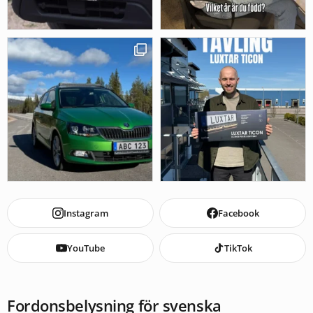
Instagram
Facebook
YouTube
TikTok
Fordonsbelysning för svenska