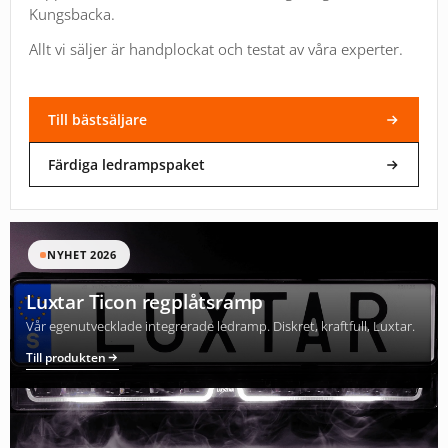
Kungsbacka.
Allt vi säljer är handplockat och testat av våra experter.
Till bästsäljare
Färdiga ledrampspaket
NYHET 2026
Luxtar Ticon regplåtsramp
Vår egenutvecklade integrerade ledramp. Diskret, kraftfull, Luxtar.
Till produkten