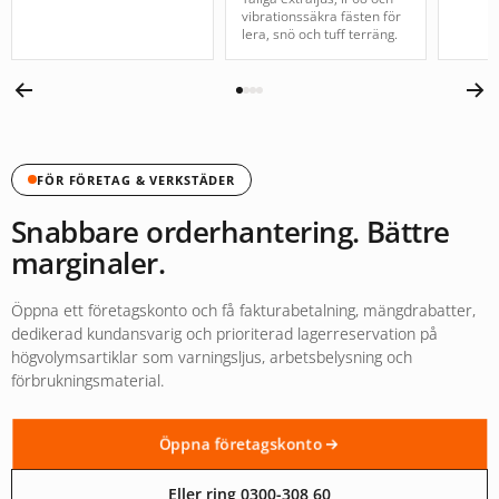
vibrationssäkra fästen för
lera, snö och tuff terräng.
FÖR FÖRETAG & VERKSTÄDER
Snabbare orderhantering. Bättre
marginaler.
Öppna ett företagskonto och få fakturabetalning, mängdrabatter,
dedikerad kundansvarig och prioriterad lagerreservation på
högvolymsartiklar som varningsljus, arbetsbelysning och
förbrukningsmaterial.
Öppna företagskonto
Eller ring 0300-308 60