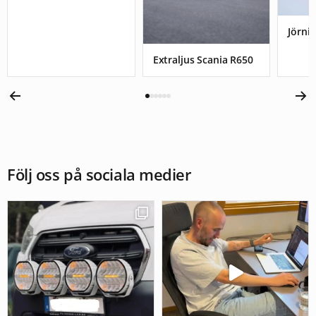
Jörnis
Extraljus Scania R650
Följ oss på sociala medier