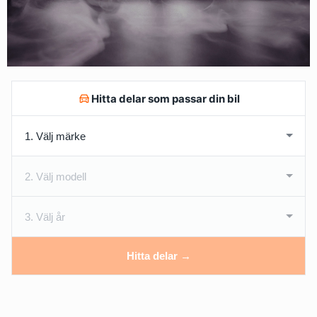
Hitta delar som passar din bil
Hitta delar →