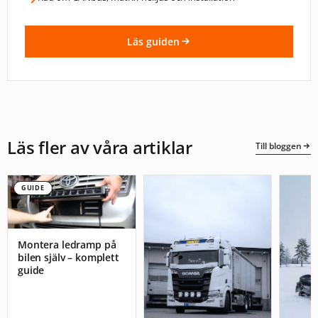
Läs guiden
Läs fler av våra artiklar
Till bloggen
GUIDE
Montera ledramp på
bilen själv – komplett
guide