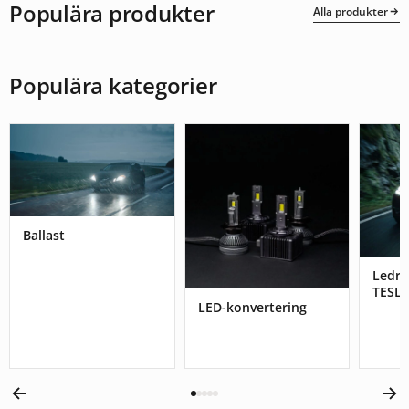
Populära produkter
Alla produkter
Populära kategorier
Ballast
Ledr
TESL
LED-konvertering