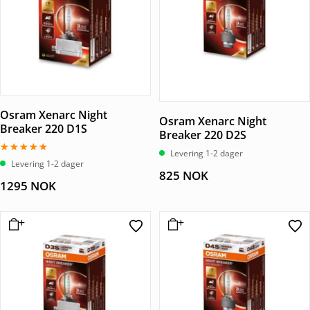
Osram Xenarc Night
Osram Xenarc Night
Breaker 220 D1S
Breaker 220 D2S
Levering 1-2 dager
Vurdert
Levering 1-2 dager
5.00
825
NOK
av 5
1295
NOK