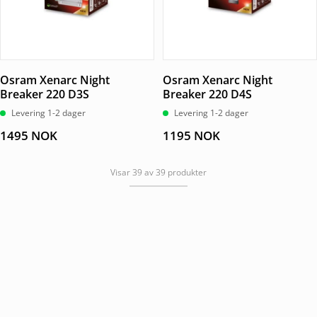
Osram Xenarc Night
Osram Xenarc Night
Breaker 220 D3S
Breaker 220 D4S
Levering 1-2 dager
Levering 1-2 dager
1495
NOK
1195
NOK
Visar 39 av 39 produkter