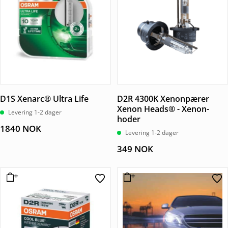
D1S Xenarc® Ultra Life
D2R 4300K Xenonpærer
Xenon Heads® - Xenon-
Levering 1-2 dager
hoder
1840
NOK
Levering 1-2 dager
349
NOK