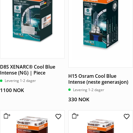
D8S XENARC® Cool Blue
Intense (NG) | Piece
H15 Osram Cool Blue
Levering 1-2 dager
Intense (neste generasjon)
1100
NOK
Levering 1-2 dager
330
NOK