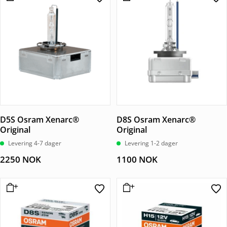
D5S Osram Xenarc®
D8S Osram Xenarc®
Original
Original
Levering 4-7 dager
Levering 1-2 dager
2250
NOK
1100
NOK