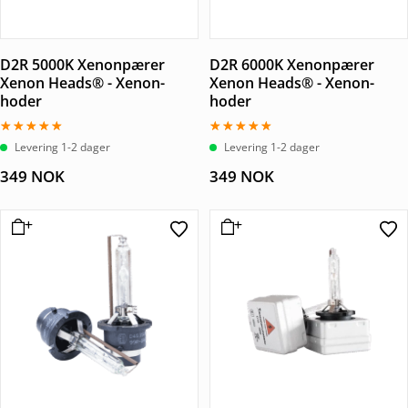
D2R 5000K Xenonpærer
D2R 6000K Xenonpærer
Xenon Heads® - Xenon-
Xenon Heads® - Xenon-
hoder
hoder
Vurdert
Vurdert
Levering 1-2 dager
Levering 1-2 dager
5.00
4.67
av 5
av 5
349
NOK
349
NOK