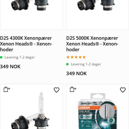
D2S 4300K Xenonpærer
D2S 5000K Xenonpærer
Xenon Heads® - Xenon-
Xenon Heads® - Xenon-
hoder
hoder
Levering 1-2 dager
Vurdert
Levering 1-2 dager
349
NOK
4.50
av 5
349
NOK