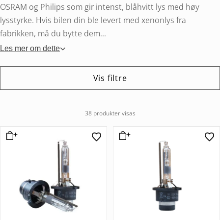
OSRAM og Philips som gir intenst, blåhvitt lys med høy
lysstyrke. Hvis bilen din ble levert med xenonlys fra
fabrikken, må du bytte dem...
Les mer om dette
Vis filtre
38 produkter visas