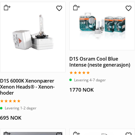
D1S Osram Cool Blue
Intense (neste generasjon)
Vurdert
Levering 4-7 dager
D1S 6000K Xenonpærer
5.00
Xenon Heads® - Xenon-
av 5
1770
NOK
hoder
Vurdert
Levering 1-2 dager
5.00
av 5
695
NOK