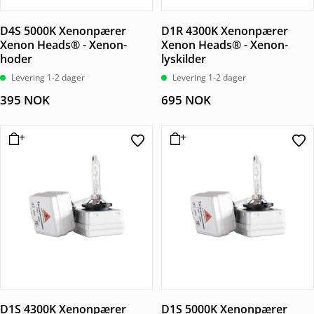
D4S 5000K Xenonpærer
D1R 4300K Xenonpærer
Xenon Heads® - Xenon-
Xenon Heads® - Xenon-
hoder
lyskilder
Levering 1-2 dager
Levering 1-2 dager
395
NOK
695
NOK
D1S 4300K Xenonpærer
D1S 5000K Xenonpærer