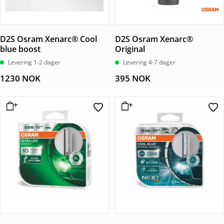
D2S Osram Xenarc® Cool
D2S Osram Xenarc®
blue boost
Original
Levering 1-2 dager
Levering 4-7 dager
1230
NOK
395
NOK