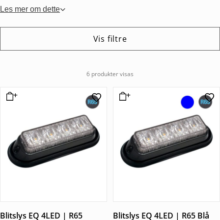
Les mer om dette
Vis filtre
6 produkter visas
Blitslys EQ 4LED | R65
Blitslys EQ 4LED | R65 Blå