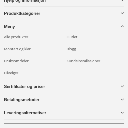
Hjelp og informasjon
Produktkategorier
Meny
Alle produkter
Outlet
Montert og klar
Blogg
Bruksområder
Kundeinstallasjoner
Bilvelger
Sertifikater og priser
Betalingsmetoder
Leveringsalternativer