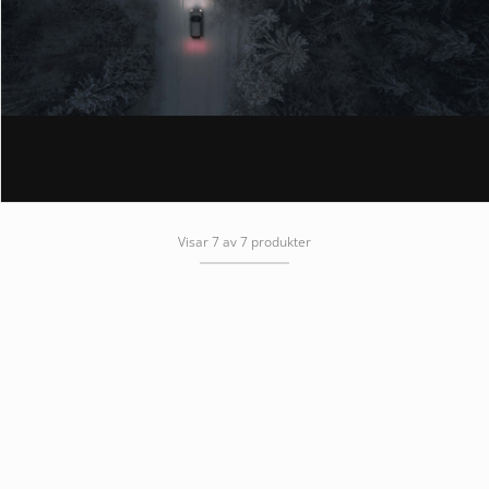
Visar 7 av 7 produkter