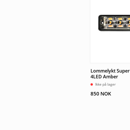
Lommelykt Super-
4LED Amber
Ikke på lager
850
NOK