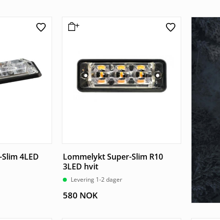
-Slim 4LED
Lommelykt Super-Slim R10
3LED hvit
Levering 1-2 dager
580
NOK