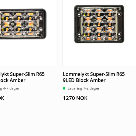
ykt Super-Slim R65
Lommelykt Super-Slim R65
lock Amber
9LED Block Amber
g 4-7 dager
Levering 1-2 dager
OK
1270
NOK