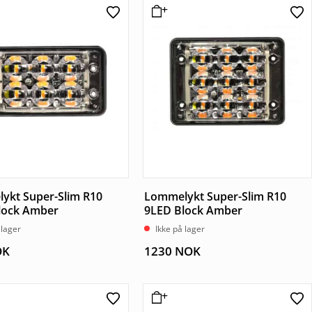
ykt Super-Slim R10
Lommelykt Super-Slim R10
lock Amber
9LED Block Amber
 lager
Ikke på lager
OK
1230
NOK