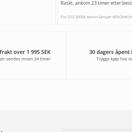
Raskt, ankom 23 timer etter besti
For D1S 5000K Xenon-lamper XENONK
 frakt over 1 995 SEK
30 dagers åpent 
nger sendes innen 24 timer
Trygge kjøp hos o