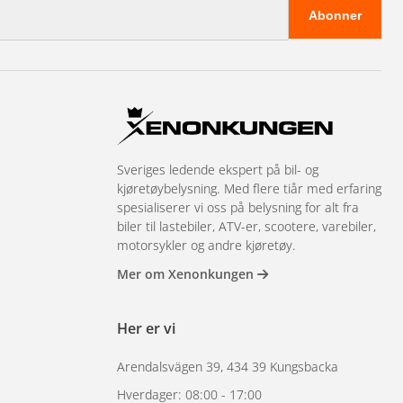
Abonner
Sveriges ledende ekspert på bil- og
kjøretøybelysning. Med flere tiår med erfaring
spesialiserer vi oss på belysning for alt fra
biler til lastebiler, ATV-er, scootere, varebiler,
motorsykler og andre kjøretøy.
Mer om Xenonkungen
Her er vi
Arendalsvägen 39, 434 39 Kungsbacka
Hverdager: 08:00 - 17:00