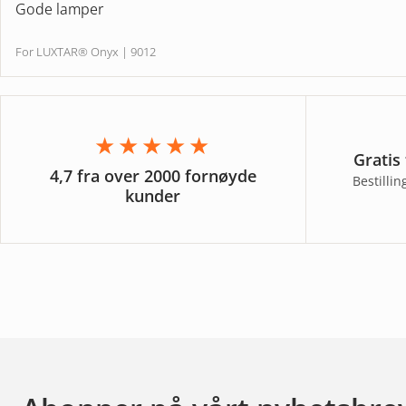
Gode lamper
For LUXTAR® Onyx | 9012
★★★★★
Gratis
4,7 fra over 2000 fornøyde
Bestilli
kunder