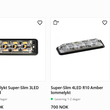
ykt Super-Slim 3LED
Super-Slim 4LED R10 Amber
d
lommelykt
 lager
Levering 1-2 dager
OK
700
NOK