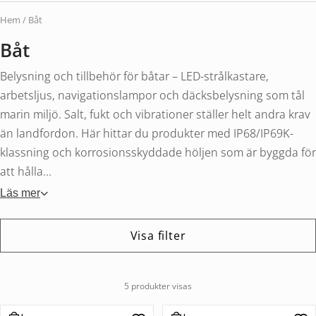
Hem
/ Båt
Båt
Belysning och tillbehör för båtar – LED-strålkastare,
arbetsljus, navigationslampor och däcksbelysning som tål
marin miljö. Salt, fukt och vibrationer ställer helt andra krav
än landfordon. Här hittar du produkter med IP68/IP69K-
klassning och korrosionsskyddade höljen som är byggda för
att hålla...
Läs mer
Visa filter
5 produkter visas