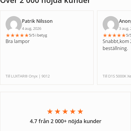
Över 2 000 nöjda kunder
Patrik Nilsson
Ano
4 aug, 2026
3 aug,
★
★
★
★
★
★
★
★
★
★
5/5 i betyg
5/5
Bra lampor
Snabbt,kom 2
beställning.
Till LUXTAR® Onyx | 9012
Till D1S 5000
★★★★★
4.7 från 2 000+ nöjda kunder