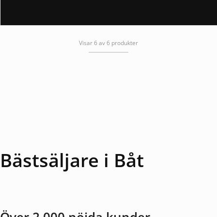
Visar 6 av 6 produkter
Bästsäljare i Båt