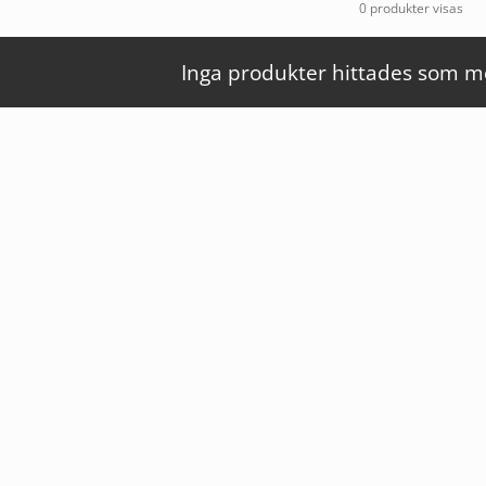
0 produkter visas
Inga produkter hittades som mot