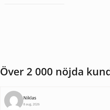
Baslampor
Över 2 000 nöjda kun
Niklas
8 aug, 2026