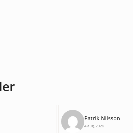
der
Patrik Nilsson
4 aug, 2026