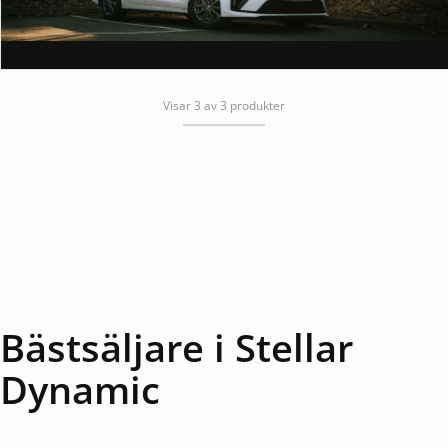
Visar 3 av 3 produkter
Bästsäljare i Stellar
Dynamic