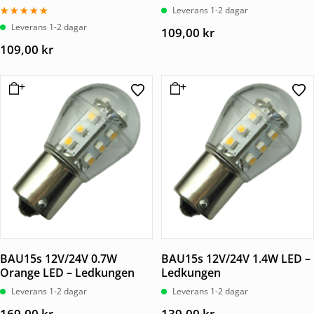
Leverans 1-2 dagar
Betygsatt
Leverans 1-2 dagar
109,00
kr
5.00
av 5
109,00
kr
BAU15s 12V/24V 0.7W
BAU15s 12V/24V 1.4W LED –
Orange LED – Ledkungen
Ledkungen
Leverans 1-2 dagar
Leverans 1-2 dagar
169,00
kr
139,00
kr