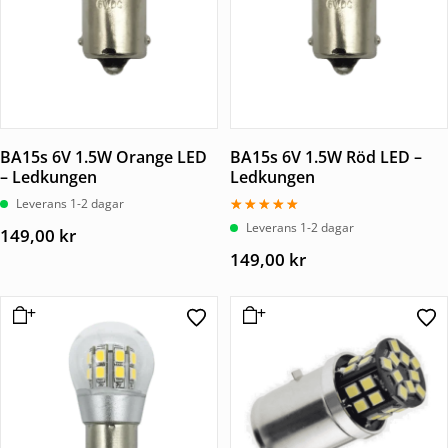
BA15s 6V 1.5W Orange LED
BA15s 6V 1.5W Röd LED –
– Ledkungen
Ledkungen
Leverans 1-2 dagar
Betygsatt
Leverans 1-2 dagar
149,00
kr
5.00
av 5
149,00
kr