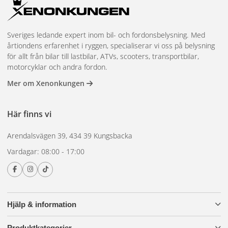
Brett sortiment till bra priser. Snabb leverans och öppet köp
30 dagar.
Sveriges ledande expert inom bil- och fordonsbelysning. Med
årtiondens erfarenhet i ryggen, specialiserar vi oss på belysning
för allt från bilar till lastbilar, ATVs, scooters, transportbilar,
motorcyklar och andra fordon.
Mer om Xenonkungen
Här finns vi
Arendalsvägen 39, 434 39 Kungsbacka
Vardagar: 08:00 - 17:00
Hjälp & information
Produktkategorier