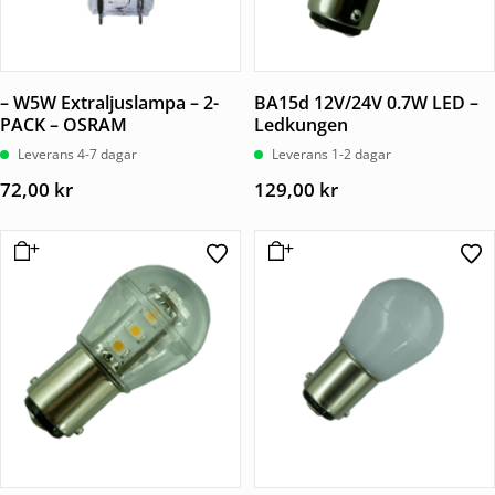
– W5W Extraljuslampa – 2-
BA15d 12V/24V 0.7W LED –
PACK – OSRAM
Ledkungen
Leverans 4-7 dagar
Leverans 1-2 dagar
72,00
kr
129,00
kr