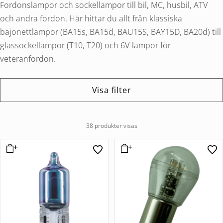
Fordonslampor och sockellampor till bil, MC, husbil, ATV
och andra fordon. Här hittar du allt från klassiska
bajonettlampor (BA15s, BA15d, BAU15S, BAY15D, BA20d) till
glassockellampor (T10, T20) och 6V-lampor för
veteranfordon.
Visa filter
38 produkter visas