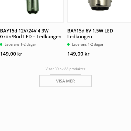
BAY15d 12V/24V 4.3W
BAY15d 6V 1.5W LED –
Grön/Röd LED – Ledkungen
Ledkungen
Leverans 1-2 dagar
Leverans 1-2 dagar
149,00
kr
149,00
kr
Visar 39 av 88 produkter
VISA MER