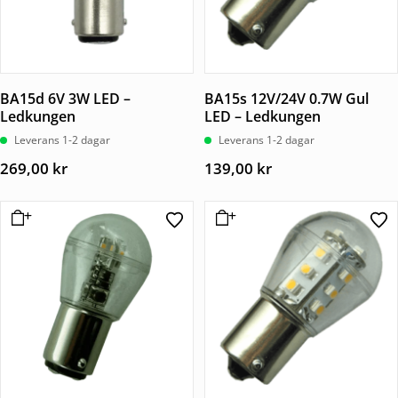
BA15d 6V 3W LED –
BA15s 12V/24V 0.7W Gul
Ledkungen
LED – Ledkungen
Leverans 1-2 dagar
Leverans 1-2 dagar
269,00
kr
139,00
kr