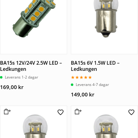
BA15s 12V/24V 2.5W LED –
BA15s 6V 1.5W LED –
Ledkungen
Ledkungen
Leverans 1-2 dagar
Betygsatt
Leverans 4-7 dagar
169,00
kr
5.00
av 5
149,00
kr