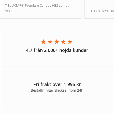
Till LUXTAR® Premium Canbus HB3 Lampa
/9005
Till LUXTAR® On
★★★★★
4.7 från 2 000+ nöjda kunder
Fri frakt över 1 995 kr
Beställningar skickas inom 24h