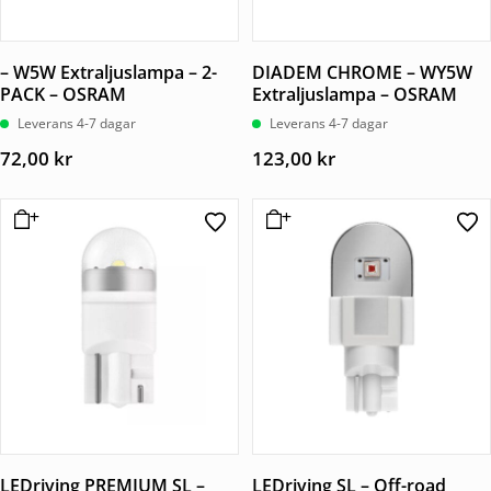
– W5W Extraljuslampa – 2-
DIADEM CHROME – WY5W
PACK – OSRAM
Extraljuslampa – OSRAM
Leverans 4-7 dagar
Leverans 4-7 dagar
72,00
kr
123,00
kr
LEDriving PREMIUM SL –
LEDriving SL – Off-road