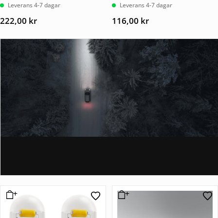
Leverans 4-7 dagar
Leverans 4-7 dagar
222,00
kr
116,00
kr