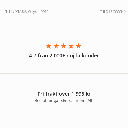
Till LUXTAR® Onyx | 9012
Till D1S 5000
★★★★★
4.7 från 2 000+ nöjda kunder
Fri frakt över 1 995 kr
Beställningar skickas inom 24h