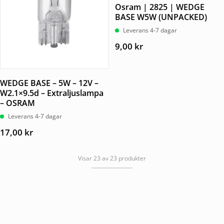
Osram | 2825 | WEDGE
BASE W5W (UNPACKED)
Leverans 4-7 dagar
9,00
kr
WEDGE BASE – 5W – 12V –
W2.1×9.5d – Extraljuslampa
– OSRAM
Leverans 4-7 dagar
17,00
kr
Visar 23 av 23 produkter