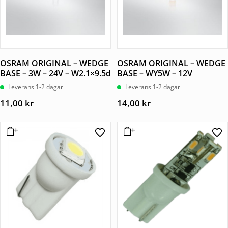
OSRAM ORIGINAL – WEDGE
OSRAM ORIGINAL – WEDGE
BASE – 3W – 24V – W2.1×9.5d
BASE – WY5W – 12V
Leverans 1-2 dagar
Leverans 1-2 dagar
11,00
kr
14,00
kr