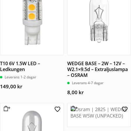
T10 6V 1.5W LED –
WEDGE BASE – 2W – 12V –
Ledkungen
W2.1×9.5d – Extraljuslampa
– OSRAM
Leverans 1-2 dagar
Leverans 4-7 dagar
149,00
kr
8,00
kr