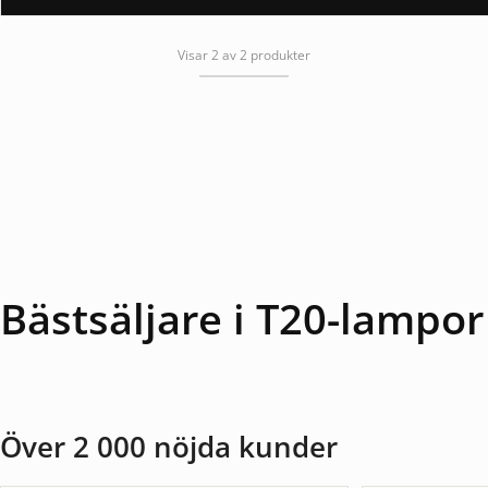
Visar 2 av 2 produkter
Bästsäljare i T20-lampor
Över 2 000 nöjda kunder