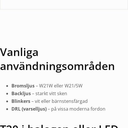
Vanliga
användningsområden
Bromsljus
– W21W eller W21/5W
Backljus
– starkt vitt sken
Blinkers
– vit eller bärnstensfärgad
DRL (varselljus)
– på vissa moderna fordon