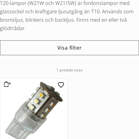
T20-lampor (W21W och W21/5W) är fordonslampor med
glassockel och kraftigare ljusutgång än T10. Används som
bromsljus, blinkers och backljus. Finns med en eller två
glödtrådar.
Visa filter
1 produkt visas