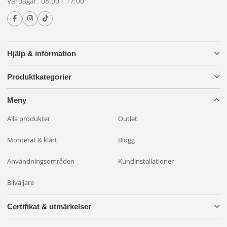
Vardagar: 08:00 - 17:00
Hjälp & information
Produktkategorier
Meny
Alla produkter
Outlet
Monterat & klart
Blogg
Användningsområden
Kundinstallationer
Bilväljare
Certifikat & utmärkelser