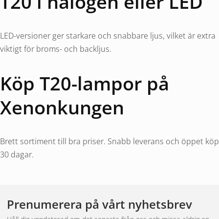
T20 i halogen eller LED
LED-versioner ger starkare och snabbare ljus, vilket är extra
viktigt för broms- och backljus.
Köp T20-lampor på
Xenonkungen
Brett sortiment till bra priser. Snabb leverans och öppet köp
30 dagar.
Prenumerera på vårt nyhetsbrev