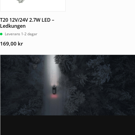
T20 12V/24V 2.7W LED –
Ledkungen
Leverans 1-2 dagar
169,00
kr