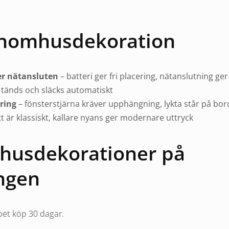
 inomhusdekoration
ler nätansluten
– batteri ger fri placering, nätanslutning ger
 tänds och släcks automatiskt
ring
– fönsterstjärna kräver upphängning, lykta står på bord
t är klassiskt, kallare nyans ger modernare uttryck
husdekorationer på
ngen
et köp 30 dagar.