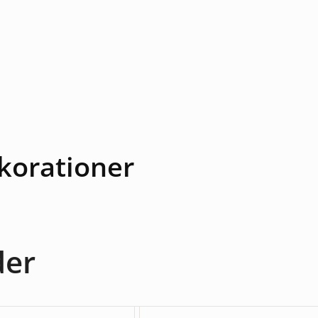
korationer
der