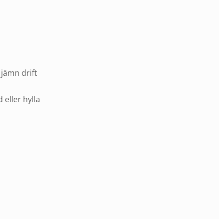
 jämn drift
 eller hylla