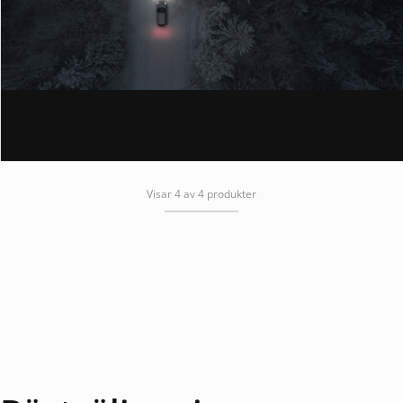
Visar 4 av 4 produkter