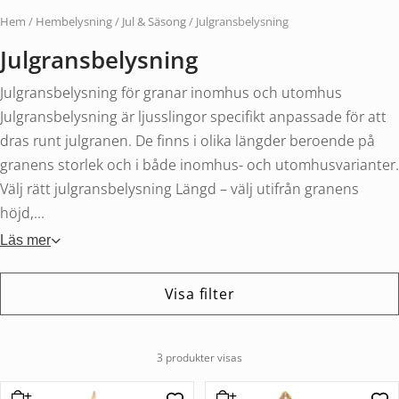
Hem
/
Hembelysning
/
Jul & Säsong
/ Julgransbelysning
Julgransbelysning
Julgransbelysning för granar inomhus och utomhus
Julgransbelysning är ljusslingor specifikt anpassade för att
dras runt julgranen. De finns i olika längder beroende på
granens storlek och i både inomhus- och utomhusvarianter.
Välj rätt julgransbelysning Längd – välj utifrån granens
höjd,...
Läs mer
Visa filter
3 produkter visas