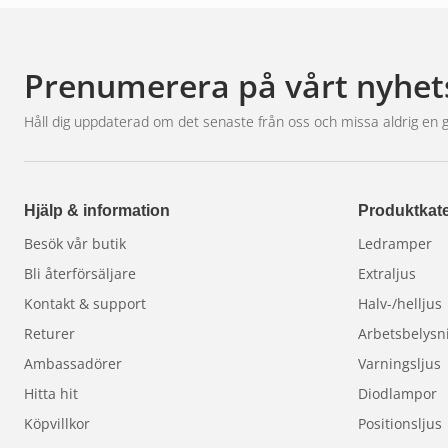
Prenumerera på vårt nyhet
Håll dig uppdaterad om det senaste från oss och missa aldrig en 
Hjälp & information
Produktkate
Besök vår butik
Ledramper
Bli återförsäljare
Extraljus
Kontakt & support
Halv-/helljus
Returer
Arbetsbelysn
Ambassadörer
Varningsljus
Hitta hit
Diodlampor
Köpvillkor
Positionsljus