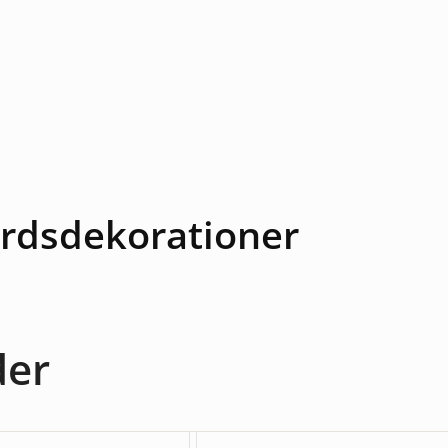
Bordsdekorationer
der