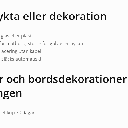
lykta eller dekoration
 glas eller plast
ör matbord, större för golv eller hyllan
placering utan kabel
 släcks automatiskt
r och bordsdekorationer
ngen
et köp 30 dagar.