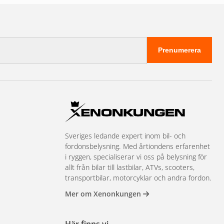
Prenumerera
Sveriges ledande expert inom bil- och
fordonsbelysning. Med årtiondens erfarenhet
i ryggen, specialiserar vi oss på belysning för
allt från bilar till lastbilar, ATVs, scooters,
transportbilar, motorcyklar och andra fordon.
Mer om Xenonkungen
Här finns vi