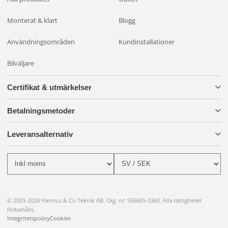
Monterat & klart
Blogg
Användningsområden
Kundinstallationer
Bilväljare
Certifikat & utmärkelser
Betalningsmetoder
Leveransalternativ
© 2003-2026 Hannus & Co Teknik AB. Org. nr: 556665-3360. Alla rättigheter
förbehålls.
Integritetspolicy
Cookies