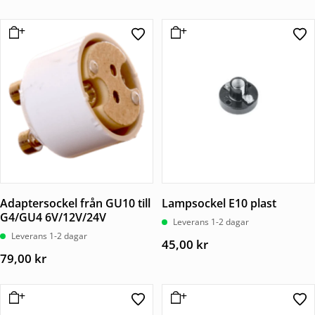
Adaptersockel från GU10 till
Lampsockel E10 plast
G4/GU4 6V/12V/24V
Leverans 1-2 dagar
Leverans 1-2 dagar
45,00
kr
79,00
kr