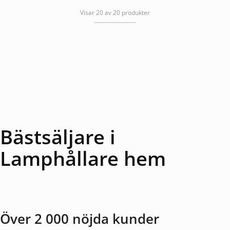
Visar 20 av 20 produkter
Bästsäljare i
Lamphållare hem
Över 2 000 nöjda kunder