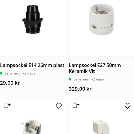
Lampsockel E14 26mm plast
Lampsockel E27 50mm
Keramik Vit
Leverans 1-2 dagar
Leverans 1-2 dagar
29,00
kr
329,00
kr