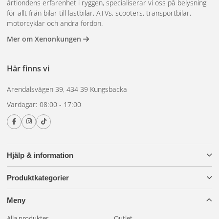
årtiondens erfarenhet i ryggen, specialiserar vi oss på belysning
för allt från bilar till lastbilar, ATVs, scooters, transportbilar,
motorcyklar och andra fordon.
Mer om Xenonkungen
Här finns vi
Arendalsvägen 39, 434 39 Kungsbacka
Vardagar: 08:00 - 17:00
Hjälp & information
Produktkategorier
Meny
Alla produkter
Outlet