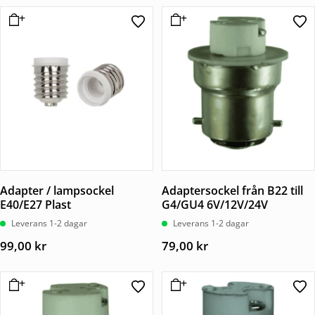
Adapter / lampsockel
Adaptersockel från B22 till
E40/E27 Plast
G4/GU4 6V/12V/24V
Leverans 1-2 dagar
Leverans 1-2 dagar
99,00
kr
79,00
kr