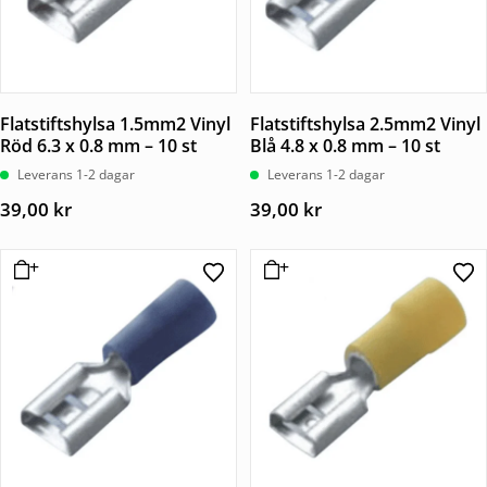
Flatstiftshylsa 1.5mm2 Vinyl
Flatstiftshylsa 2.5mm2 Vinyl
Röd 6.3 x 0.8 mm – 10 st
Blå 4.8 x 0.8 mm – 10 st
Leverans 1-2 dagar
Leverans 1-2 dagar
39,00
kr
39,00
kr