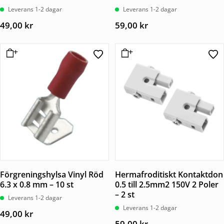
Leverans 1-2 dagar
Leverans 1-2 dagar
49,00
kr
59,00
kr
Förgreningshylsa Vinyl Röd
Hermafroditiskt Kontaktdon
6.3 x 0.8 mm – 10 st
0.5 till 2.5mm2 150V 2 Poler
– 2 st
Leverans 1-2 dagar
Leverans 1-2 dagar
49,00
kr
59,00
kr