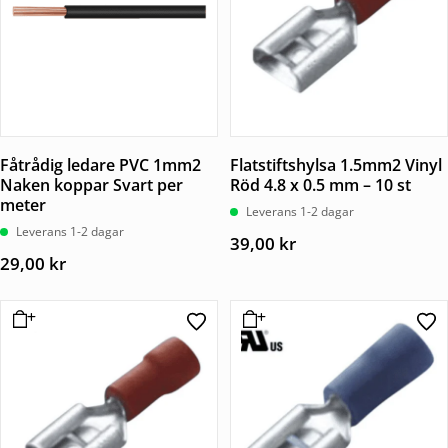
Fåtrådig ledare PVC 1mm2
Flatstiftshylsa 1.5mm2 Vinyl
Naken koppar Svart per
Röd 4.8 x 0.5 mm – 10 st
meter
Leverans 1-2 dagar
Leverans 1-2 dagar
39,00
kr
29,00
kr