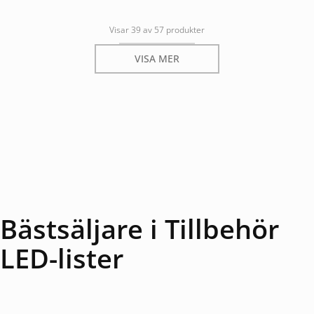
Visar 39 av 57 produkter
VISA MER
Bästsäljare i Tillbehör
LED-lister