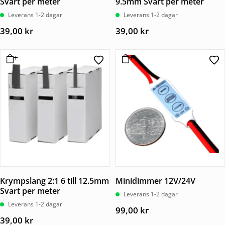
Svart per meter
9.5mm Svart per meter
Leverans 1-2 dagar
Leverans 1-2 dagar
39,00
kr
39,00
kr
Krympslang 2:1 6 till 12.5mm
Minidimmer 12V/24V
Svart per meter
Leverans 1-2 dagar
Leverans 1-2 dagar
99,00
kr
39,00
kr