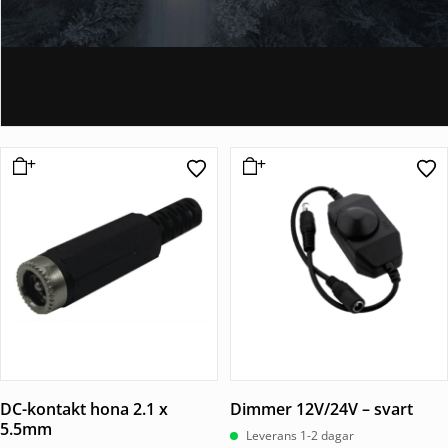
DC-kontakt hona 2.1 x
Dimmer 12V/24V – svart
5.5mm
Leverans 1-2 dagar