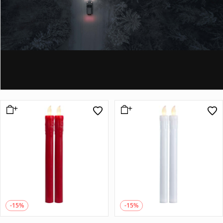
-15%
-15%