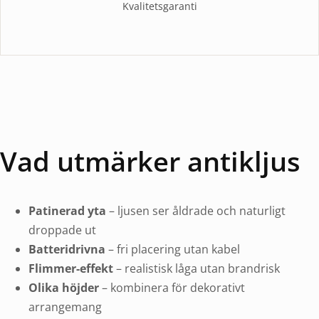
Kvalitetsgaranti
Vad utmärker antikljus
Patinerad yta
– ljusen ser åldrade och naturligt
droppade ut
Batteridrivna
– fri placering utan kabel
Flimmer-effekt
– realistisk låga utan brandrisk
Olika höjder
– kombinera för dekorativt
arrangemang