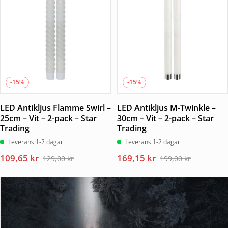
129,00 kr.
109,65 kr.
129,00 kr.
109,65 kr.
-15%
-15%
LED Antikljus Flamme Swirl –
LED Antikljus M-Twinkle –
25cm – Vit – 2-pack – Star
30cm – Vit – 2-pack – Star
Trading
Trading
Leverans 1-2 dagar
Leverans 1-2 dagar
Det
Det
Det
Det
109,65
kr
169,15
kr
129,00
kr
199,00
kr
ursprungliga
nuvarande
ursprungliga
nuvarande
priset
priset
priset
priset
var:
är:
var:
är:
129,00 kr.
109,65 kr.
199,00 kr.
169,15 kr.