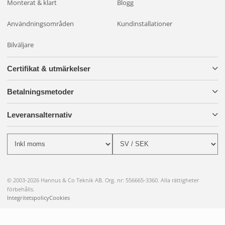
Monterat & klart
Blogg
Användningsområden
Kundinstallationer
Bilväljare
Certifikat & utmärkelser
Betalningsmetoder
Leveransalternativ
© 2003-2026 Hannus & Co Teknik AB. Org. nr: 556665-3360. Alla rättigheter
förbehålls.
Integritetspolicy
Cookies