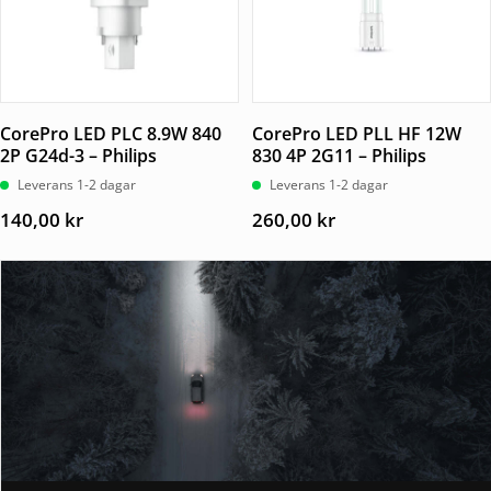
CorePro LED PLC 8.9W 840
CorePro LED PLL HF 12W
2P G24d-3 – Philips
830 4P 2G11 – Philips
Leverans 1-2 dagar
Leverans 1-2 dagar
140,00
kr
260,00
kr