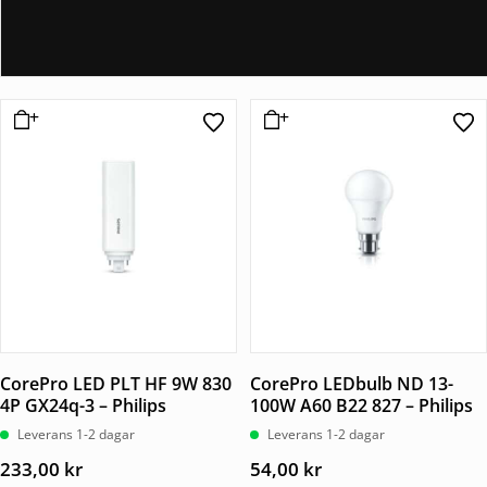
CorePro LED PLT HF 9W 830
CorePro LEDbulb ND 13-
4P GX24q-3 – Philips
100W A60 B22 827 – Philips
Leverans 1-2 dagar
Leverans 1-2 dagar
233,00
kr
54,00
kr