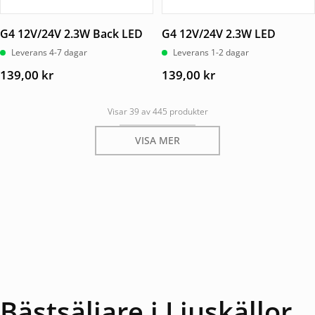
G4 12V/24V 2.3W Back LED
G4 12V/24V 2.3W LED
Leverans 4-7 dagar
Leverans 1-2 dagar
139,00
kr
139,00
kr
Visar 39 av 445 produkter
VISA MER
Bästsäljare i Ljuskällor