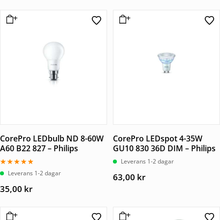
CorePro LEDbulb ND 8-60W
CorePro LEDspot 4-35W
A60 B22 827 – Philips
GU10 830 36D DIM – Philips
Leverans 1-2 dagar
Betygsatt
Leverans 1-2 dagar
63,00
kr
5.00
av 5
35,00
kr