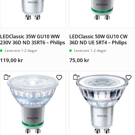
LEDClassic 35W GU10 WW
LEDClassic 50W GU10 CW
230V 36D ND 3SRT6 – Philips
36D ND UE SRT4 – Philips
Leverans 1-2 dagar
Leverans 1-2 dagar
119,00
kr
75,00
kr