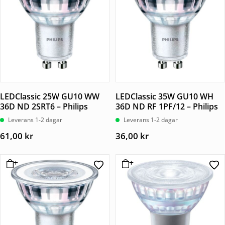
LEDClassic 25W GU10 WW
LEDClassic 35W GU10 WH
36D ND 2SRT6 – Philips
36D ND RF 1PF/12 – Philips
Leverans 1-2 dagar
Leverans 1-2 dagar
61,00
kr
36,00
kr