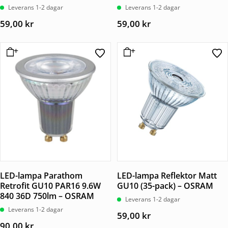
Leverans 1-2 dagar
Leverans 1-2 dagar
59,00
kr
59,00
kr
LED-lampa Parathom
LED-lampa Reflektor Matt
Retrofit GU10 PAR16 9.6W
GU10 (35-pack) – OSRAM
840 36D 750lm – OSRAM
Leverans 1-2 dagar
Leverans 1-2 dagar
59,00
kr
90,00
kr