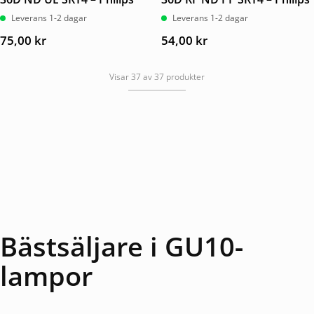
Leverans 1-2 dagar
Leverans 1-2 dagar
75,00
kr
54,00
kr
Visar 37 av 37 produkter
Bästsäljare i GU10-
lampor