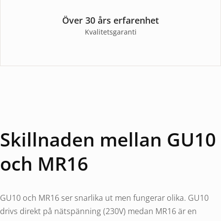
Över 30 års erfarenhet
Kvalitetsgaranti
Skillnaden mellan GU10
och MR16
GU10 och MR16 ser snarlika ut men fungerar olika. GU10
drivs direkt på nätspänning (230V) medan MR16 är en