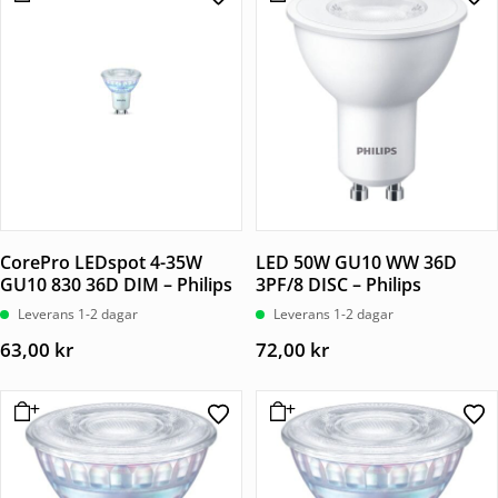
CorePro LEDspot 4-35W
LED 50W GU10 WW 36D
GU10 830 36D DIM – Philips
3PF/8 DISC – Philips
Leverans 1-2 dagar
Leverans 1-2 dagar
63,00
kr
72,00
kr