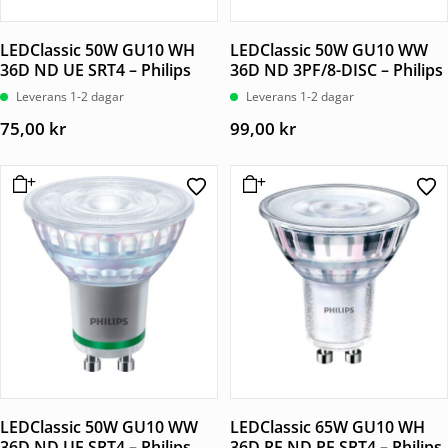
LEDClassic 50W GU10 WH
LEDClassic 50W GU10 WW
36D ND UE SRT4 – Philips
36D ND 3PF/8-DISC – Philips
Leverans 1-2 dagar
Leverans 1-2 dagar
75,00
kr
99,00
kr
LEDClassic 50W GU10 WW
LEDClassic 65W GU10 WH
36D ND UE SRT4 – Philips
36D RF ND PF SRT4 – Philips