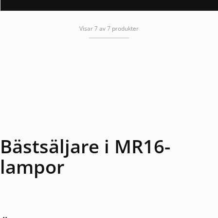
Visar 7 av 7 produkter
Bästsäljare i MR16-
lampor