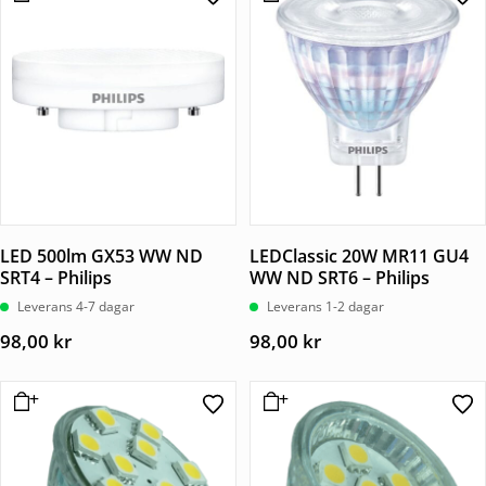
LED 500lm GX53 WW ND
LEDClassic 20W MR11 GU4
SRT4 – Philips
WW ND SRT6 – Philips
Leverans 4-7 dagar
Leverans 1-2 dagar
98,00
kr
98,00
kr