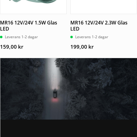
MR16 12V/24V 1.5W Glas
MR16 12V/24V 2.3W Glas
LED
LED
Leverans 1-2 dagar
Leverans 1-2 dagar
159,00
kr
199,00
kr