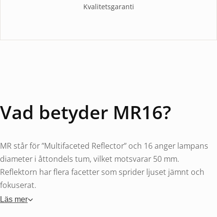
Kvalitetsgaranti
Vad betyder MR16?
MR står för ”Multifaceted Reflector” och 16 anger lampans
diameter i åttondels tum, vilket motsvarar 50 mm.
Reflektorn har flera facetter som sprider ljuset jämnt och
fokuserat.
Läs mer