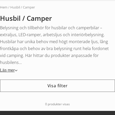
Hem
/ Husbil / Camper
Husbil / Camper
Belysning och tillbehör för husbilar och camperbilar –
extraljus, LED-ramper, arbetsljus och interiörbelysning.
Husbilar har unika behov med högt monterade ljus, lång
frontkåpa och behov av bra belysning runt hela fordonet
vid camping. Här hittar du produkter anpassade för
husbilens...
Läs mer
Visa filter
0 produkter visas