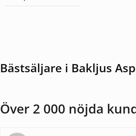
Baslampor
Bästsäljare i Bakljus As
Över 2 000 nöjda kun