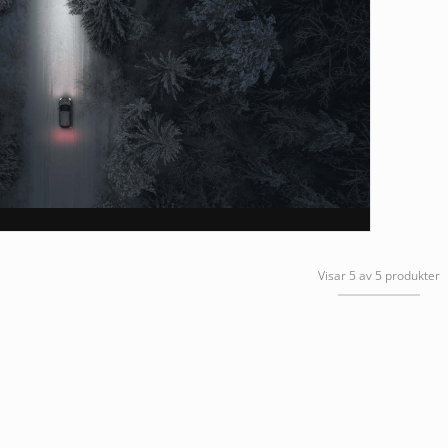
Visar 5 av 5 produkter