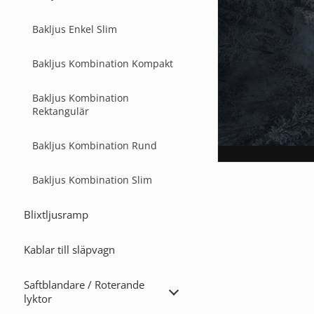
Bakljus Enkel Slim
Bakljus Kombination Kompakt
Bakljus Kombination
Rektangulär
Bakljus Kombination Rund
Bakljus Kombination Slim
Blixtljusramp
Kablar till släpvagn
Saftblandare / Roterande
Expandera
lyktor
Saftblandare