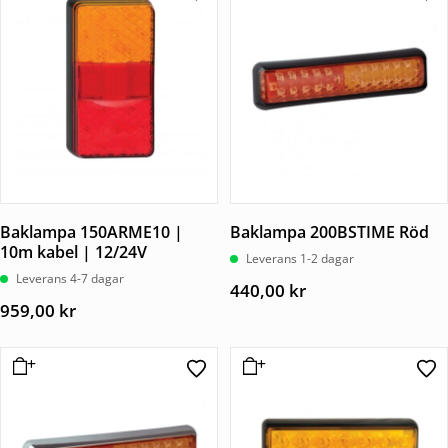
Baklampa 150ARME10 |
Baklampa 200BSTIME Röd
10m kabel | 12/24V
Leverans 1-2 dagar
Leverans 4-7 dagar
440,00
kr
959,00
kr