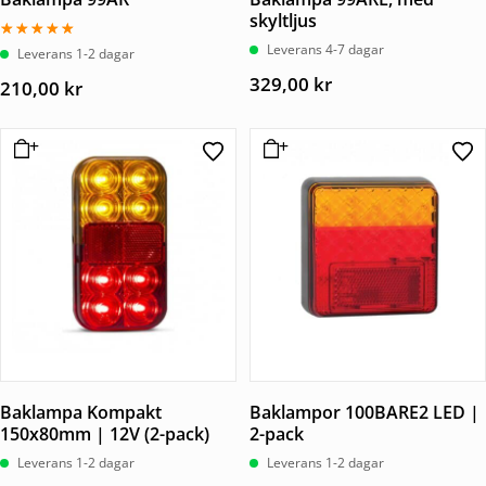
skyltljus
Leverans 4-7 dagar
Betygsatt
Leverans 1-2 dagar
5.00
av 5
329,00
kr
210,00
kr
Baklampa Kompakt
Baklampor 100BARE2 LED |
150x80mm | 12V (2-pack)
2-pack
Leverans 1-2 dagar
Leverans 1-2 dagar