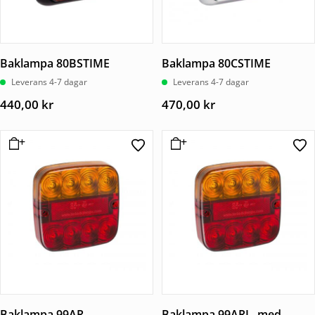
Baklampa 80BSTIME
Baklampa 80CSTIME
Leverans 4-7 dagar
Leverans 4-7 dagar
440,00
kr
470,00
kr
Baklampa 99AR
Baklampa 99ARL, med