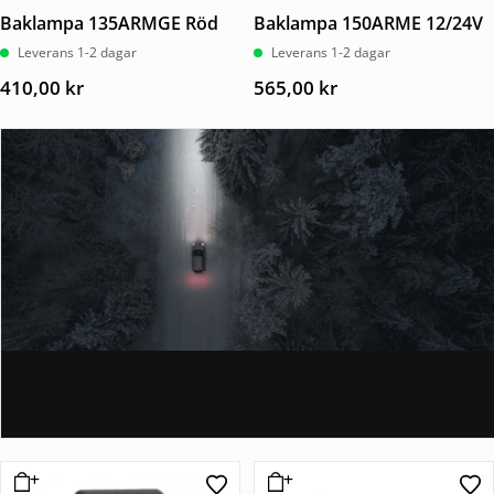
Baklampa 135ARMGE Röd
Baklampa 150ARME 12/24V
Leverans 1-2 dagar
Leverans 1-2 dagar
410,00
kr
565,00
kr