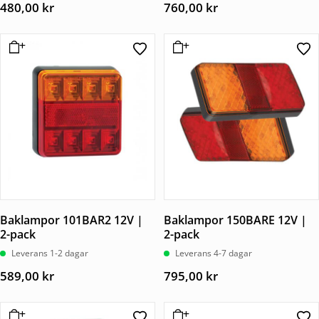
480,00
kr
760,00
kr
Baklampor 101BAR2 12V |
Baklampor 150BARE 12V |
2-pack
2-pack
Leverans 1-2 dagar
Leverans 4-7 dagar
589,00
kr
795,00
kr