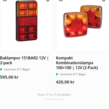
Baklampor 151BAR2 12V |
Kompakt
2-pack
Kombinationslampa
100×100 | 12V (2-Pack)
Leverans 4-7 dagar
Leverans 4-7 dagar
595,00
kr
420,00
kr
Visar 21 av 21 produkter