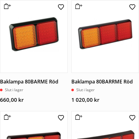
Baklampa 80BARME Röd
Baklampa 80BARRME Röd
Slut i lager
Slut i lager
660,00
kr
1 020,00
kr