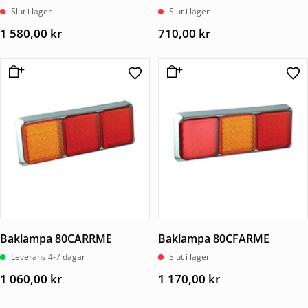
Slut i lager
Slut i lager
1 580,00
kr
710,00
kr
Baklampa 80CARRME
Baklampa 80CFARME
Leverans 4-7 dagar
Slut i lager
1 060,00
kr
1 170,00
kr