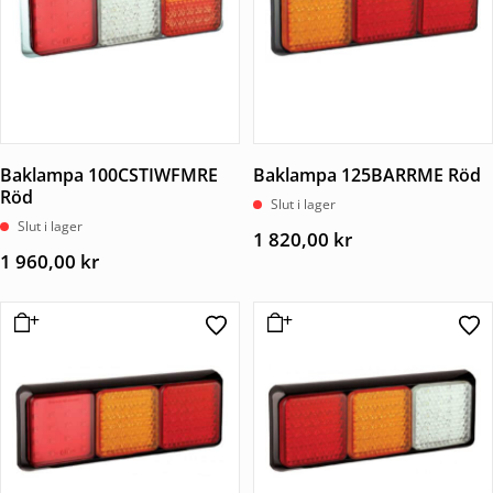
Baklampa 100CSTIWFMRE
Baklampa 125BARRME Röd
Röd
Slut i lager
Slut i lager
1 820,00
kr
1 960,00
kr