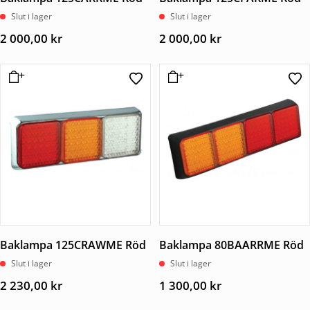
Slut i lager
Slut i lager
2 000,00
kr
2 000,00
kr
Baklampa 125CRAWME Röd
Baklampa 80BAARRME Röd
Slut i lager
Slut i lager
2 230,00
kr
1 300,00
kr