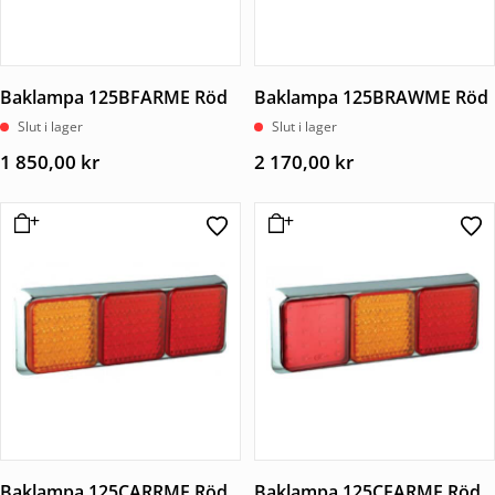
Baklampa 125BFARME Röd
Baklampa 125BRAWME Röd
Slut i lager
Slut i lager
1 850,00
kr
2 170,00
kr
Baklampa 125CARRME Röd
Baklampa 125CFARME Röd