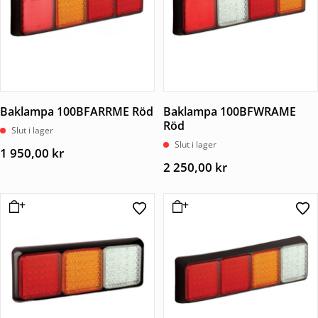
Baklampa 100BFARRME Röd
Baklampa 100BFWRAME
Röd
Slut i lager
Slut i lager
1 950,00
kr
2 250,00
kr