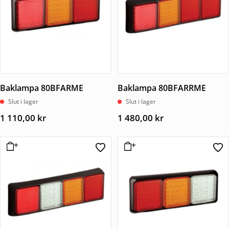
Baklampa 80BFARME
Baklampa 80BFARRME
Slut i lager
Slut i lager
1 110,00
kr
1 480,00
kr