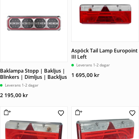
Aspöck Tail Lamp Europoint
III Left
Leverans 1-2 dagar
Baklampa Stopp | Bakljus |
1 695,00
kr
Blinkers | Dimljus | Backljus
Leverans 1-2 dagar
2 195,00
kr