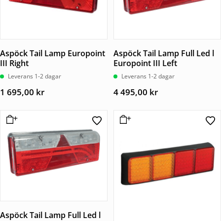
Aspöck Tail Lamp Europoint
Aspöck Tail Lamp Full Led l
III Right
Europoint III Left
Leverans 1-2 dagar
Leverans 1-2 dagar
1 695,00
kr
4 495,00
kr
Aspöck Tail Lamp Full Led l