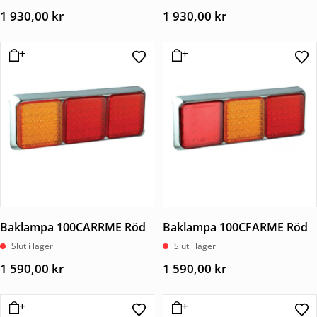
1 930,00
kr
1 930,00
kr
Baklampa 100CARRME Röd
Baklampa 100CFARME Röd
Slut i lager
Slut i lager
1 590,00
kr
1 590,00
kr