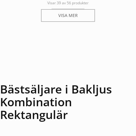
Visar 39 av 56 produkter
VISA MER
Bästsäljare i Bakljus
Kombination
Rektangulär