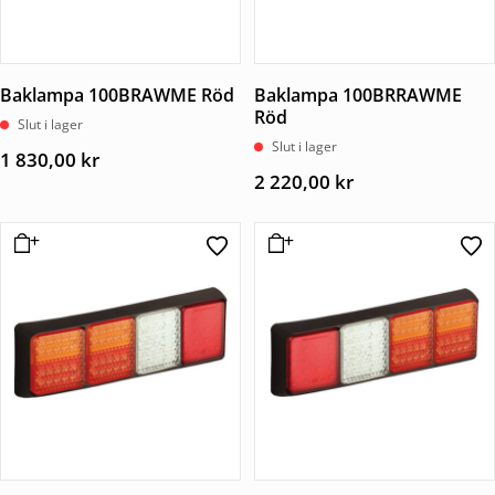
Baklampa 100BRAWME Röd
Baklampa 100BRRAWME
Röd
Slut i lager
Slut i lager
1 830,00
kr
2 220,00
kr