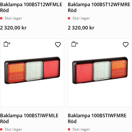
Baklampa 100BST12WFMLE
Baklampa 100BST12WFMRE
Röd
Röd
Slut i lager
Slut i lager
2 320,00
kr
2 320,00
kr
Baklampa 100BSTIWFMLE
Baklampa 100BSTIWFMRE
Röd
Röd
Slut i lager
Slut i lager