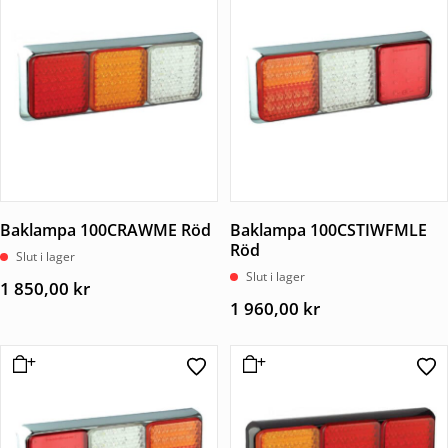
Baklampa 100CRAWME Röd
Baklampa 100CSTIWFMLE
Röd
Slut i lager
Slut i lager
1 850,00
kr
1 960,00
kr