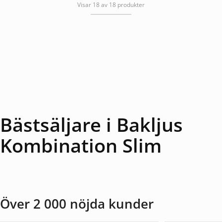
Visar 18 av 18 produkter
Bästsäljare i Bakljus
Kombination Slim
Över 2 000 nöjda kunder