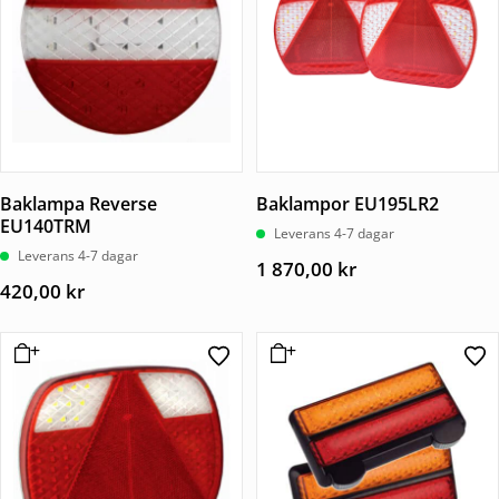
Baklampa Reverse
Baklampor EU195LR2
EU140TRM
Leverans 4-7 dagar
Leverans 4-7 dagar
1 870,00
kr
420,00
kr