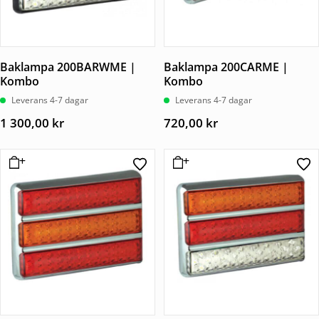
Baklampa 200BARWME |
Baklampa 200CARME |
Kombo
Kombo
Leverans 4-7 dagar
Leverans 4-7 dagar
1 300,00
kr
720,00
kr