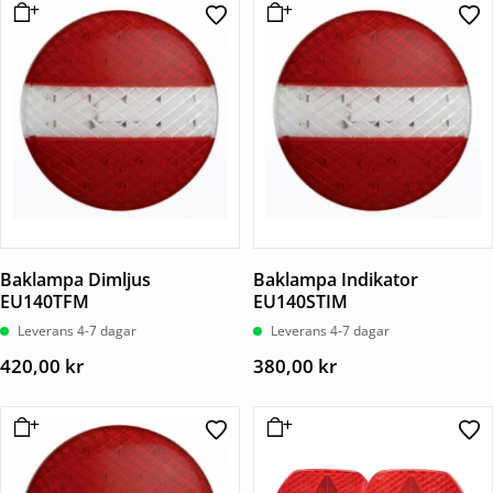
Baklampa Dimljus
Baklampa Indikator
EU140TFM
EU140STIM
Leverans 4-7 dagar
Leverans 4-7 dagar
420,00
kr
380,00
kr