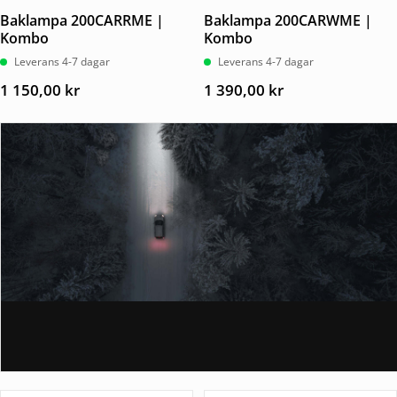
Baklampa 200CARRME |
Baklampa 200CARWME |
Kombo
Kombo
Leverans 4-7 dagar
Leverans 4-7 dagar
1 150,00
kr
1 390,00
kr