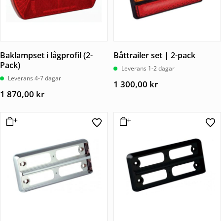
Baklampset i lågprofil (2-
Båttrailer set | 2-pack
Pack)
Leverans 1-2 dagar
Leverans 4-7 dagar
1 300,00
kr
1 870,00
kr