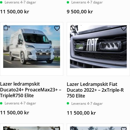
Leverans 4-7 dagar
Leverans 4-7 dagar
11 500,00
kr
9 500,00
kr
Lazer ledrampskit
Lazer Ledrampskit Fiat
Ducato24+ ProaceMax23+ –
Ducato 2022+ – 2xTriple-R
TripleR750 Elite
750 Elite
Leverans 4-7 dagar
Leverans 4-7 dagar
11 500,00
kr
11 500,00
kr