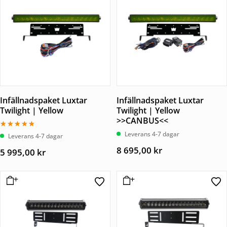
Infällnadspaket Luxtar
Infällnadspaket Luxtar
Twilight | Yellow
Twilight | Yellow
>>CANBUS<<
Leverans 4-7 dagar
Betygsatt
Leverans 4-7 dagar
5.00
av 5
8 695,00
kr
5 995,00
kr