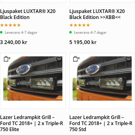
Ljuspaket LUXTAR® X20
Ljuspaket LUXTAR® X20
Black Edition
Black Edition >>XBB<<
Betygsatt
Betygsatt
Leverans 4-7 dagar
Leverans 4-7 dagar
5.00
5.00
av 5
av 5
3 240,00
kr
5 195,00
kr
Lazer Ledrampkit Grill –
Lazer Ledrampkit Grill –
Ford TC 2018+ | 2 x Triple-R
Ford TC 2018+ | 2 x Triple-R
750 Elite
750 Std