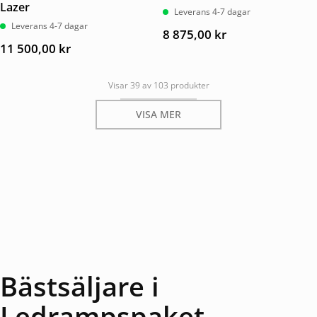
Lazer
Leverans 4-7 dagar
Leverans 4-7 dagar
8 875,00
kr
11 500,00
kr
Visar 39 av 103 produkter
VISA MER
Bästsäljare i
Ledrampspaket