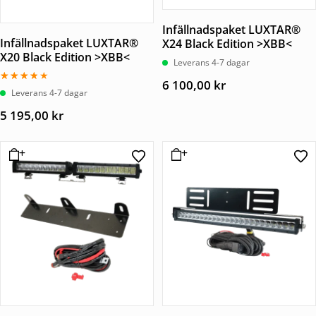
Infällnadspaket LUXTAR®
Infällnadspaket LUXTAR®
X24 Black Edition >XBB<
X20 Black Edition >XBB<
Leverans 4-7 dagar
6 100,00
kr
Betygsatt
Leverans 4-7 dagar
3.50
av 5
5 195,00
kr