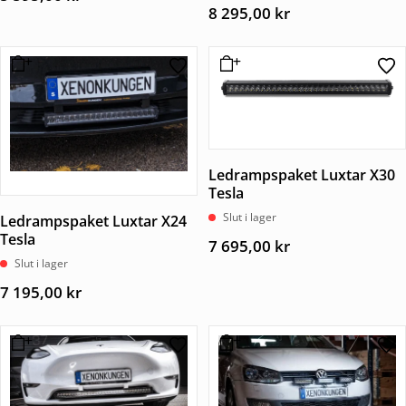
8 295,00
kr
Ledrampspaket Luxtar X30
Tesla
Slut i lager
Ledrampspaket Luxtar X24
Tesla
7 695,00
kr
Slut i lager
7 195,00
kr