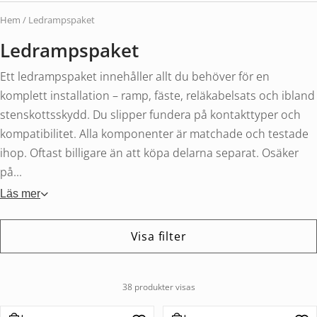
Hem
/ Ledrampspaket
Ledrampspaket
Ett ledrampspaket innehåller allt du behöver för en
komplett installation – ramp, fäste, reläkabelsats och ibland
stenskottsskydd. Du slipper fundera på kontakttyper och
kompatibilitet. Alla komponenter är matchade och testade
ihop. Oftast billigare än att köpa delarna separat. Osäker
på...
Läs mer
Visa filter
38 produkter visas