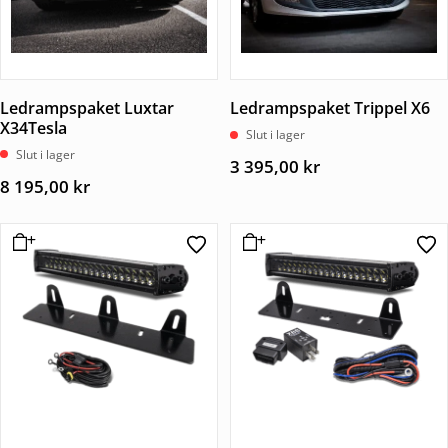
Ledrampspaket Luxtar
Ledrampspaket Trippel X6
X34Tesla
Slut i lager
Slut i lager
3 395,00
kr
8 195,00
kr