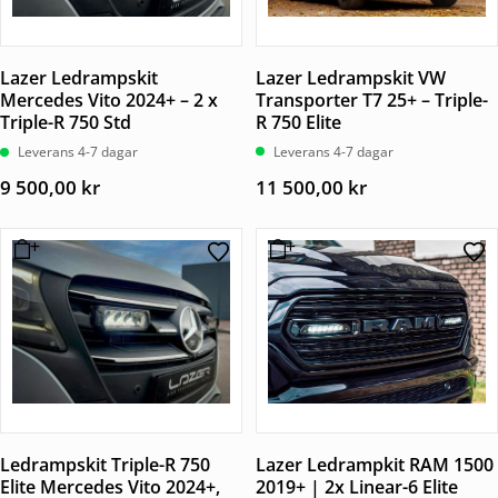
Lazer Ledrampskit VW
Lazer Ledrampskit
Transporter T7 25+ – Triple-
Mercedes Vito 2024+ – 2 x
R 750 Elite
Triple-R 750 Std
Leverans 4-7 dagar
Leverans 4-7 dagar
11 500,00
kr
9 500,00
kr
Ledrampskit Triple-R 750
Lazer Ledrampkit RAM 1500
Elite Mercedes Vito 2024+,
2019+ | 2x Linear-6 Elite