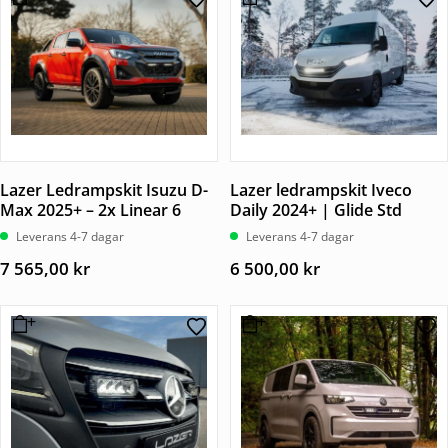
Lazer Ledrampskit Isuzu D-
Lazer ledrampskit Iveco
Max 2025+ – 2x Linear 6
Daily 2024+ | Glide Std
Leverans 4-7 dagar
Leverans 4-7 dagar
7 565,00
kr
6 500,00
kr