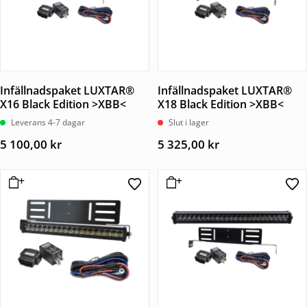
Infällnadspaket LUXTAR®
Infällnadspaket LUXTAR®
X16 Black Edition >XBB<
X18 Black Edition >XBB<
Leverans 4-7 dagar
Slut i lager
5 100,00
kr
5 325,00
kr