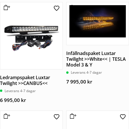
Infällnadspaket Luxtar
Twilight >>White<< | TESLA
Model 3 & Y
Leverans 4-7 dagar
Ledrampspaket Luxtar
7 995,00
kr
Twilight >>CANBUS<<
Leverans 4-7 dagar
6 995,00
kr