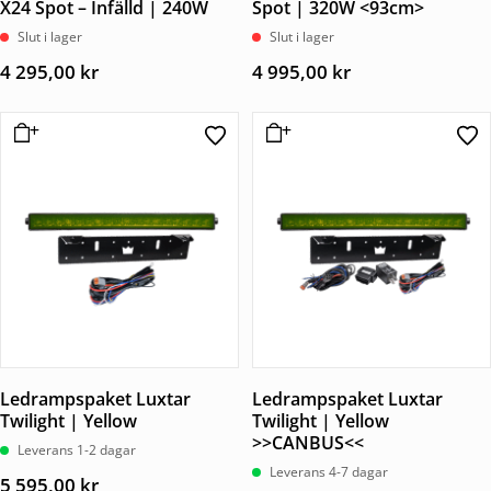
X24 Spot – Infälld | 240W
Spot | 320W <93cm>
Slut i lager
Slut i lager
4 295,00
kr
4 995,00
kr
Ledrampspaket Luxtar
Ledrampspaket Luxtar
Twilight | Yellow
Twilight | Yellow
>>CANBUS<<
Leverans 1-2 dagar
Leverans 4-7 dagar
5 595,00
kr