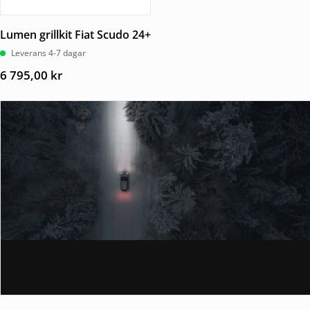
Lumen grillkit Fiat Scudo 24+
Leverans 4-7 dagar
6 795,00
kr