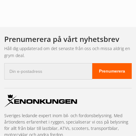
Prenumerera på vårt nyhetsbrev
Håll dig uppdaterad om det senaste från oss och missa aldrig en
grym deal.
E-
Prenumerera
postadress
Sveriges ledande expert inom bil- och fordonsbelysning. Med
årtiondens erfarenhet i ryggen, specialiserar vi oss på belysning
för allt från bilar till lastbilar, ATVs, scooters, transportbilar,
motorcyklar och andra fordon.