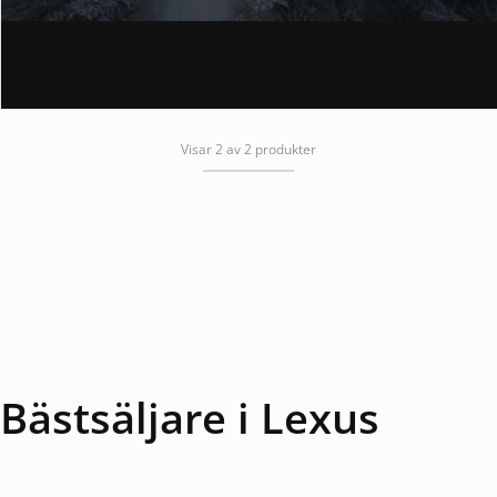
Visar 2 av 2 produkter
Bästsäljare i Lexus