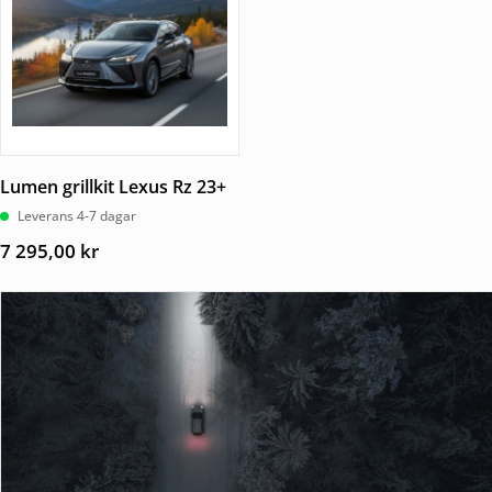
Lumen grillkit Lexus Rz 23+
Leverans 4-7 dagar
7 295,00
kr