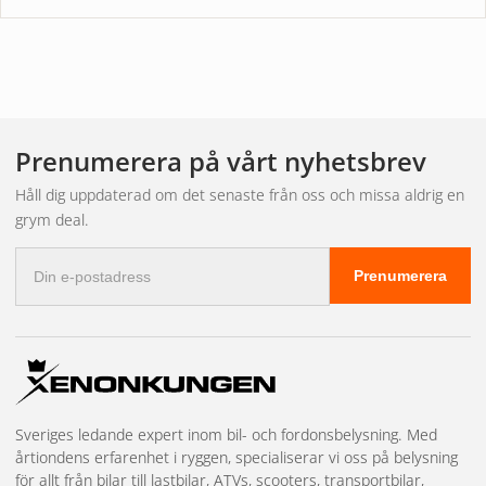
Prenumerera på vårt nyhetsbrev
Håll dig uppdaterad om det senaste från oss och missa aldrig en
grym deal.
E-
Prenumerera
postadress
Sveriges ledande expert inom bil- och fordonsbelysning. Med
årtiondens erfarenhet i ryggen, specialiserar vi oss på belysning
för allt från bilar till lastbilar, ATVs, scooters, transportbilar,