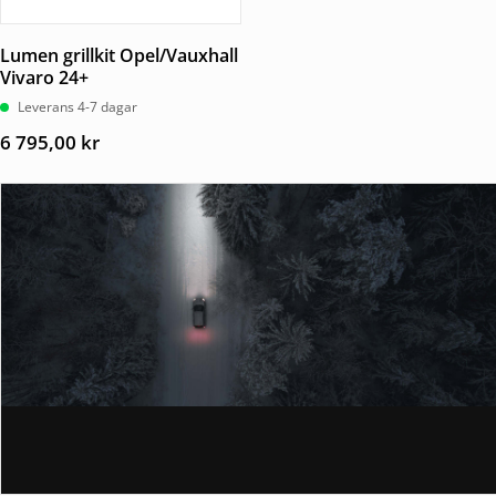
Lumen grillkit Opel/Vauxhall
Vivaro 24+
Leverans 4-7 dagar
6 795,00
kr