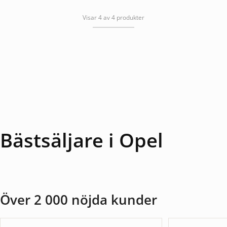
Visar 4 av 4 produkter
Bästsäljare i Opel
Över 2 000 nöjda kunder