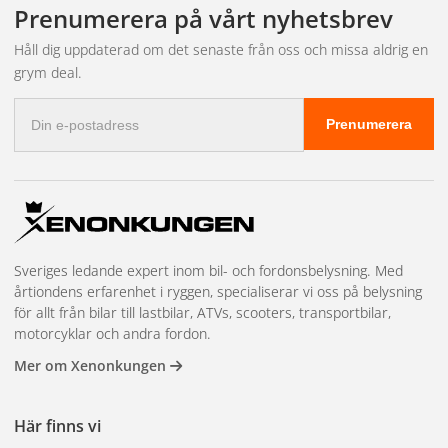
Prenumerera på vårt nyhetsbrev
Håll dig uppdaterad om det senaste från oss och missa aldrig en
grym deal.
E-
Prenumerera
postadress
Sveriges ledande expert inom bil- och fordonsbelysning. Med
årtiondens erfarenhet i ryggen, specialiserar vi oss på belysning
för allt från bilar till lastbilar, ATVs, scooters, transportbilar,
motorcyklar och andra fordon.
Mer om Xenonkungen
Här finns vi