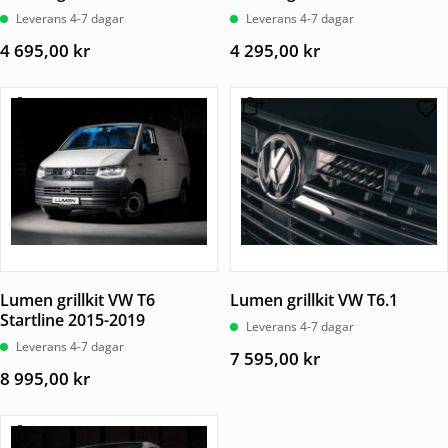
Leverans 4-7 dagar
Leverans 4-7 dagar
4 695,00
kr
4 295,00
kr
Lumen grillkit VW T6
Lumen grillkit VW T6.1
Startline 2015-2019
Leverans 4-7 dagar
Leverans 4-7 dagar
7 595,00
kr
8 995,00
kr