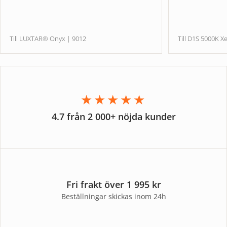
Till LUXTAR® Onyx | 9012
Till D1S 5000
★★★★★
4.7 från 2 000+ nöjda kunder
Fri frakt över 1 995 kr
Beställningar skickas inom 24h