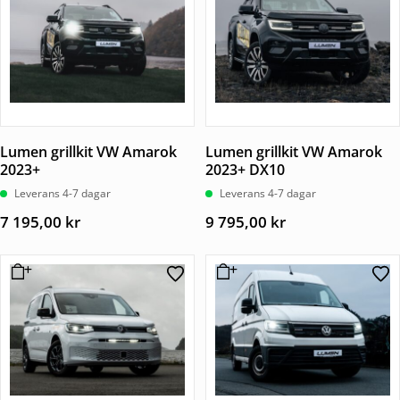
Lumen grillkit VW Amarok
Lumen grillkit VW Amarok
2023+
2023+ DX10
Leverans 4-7 dagar
Leverans 4-7 dagar
7 195,00
kr
9 795,00
kr