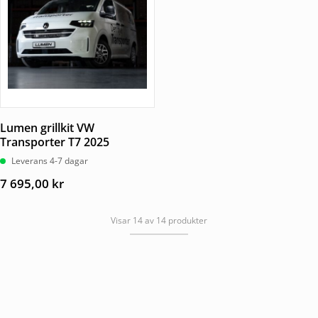
Lumen grillkit VW
Transporter T7 2025
Leverans 4-7 dagar
7 695,00
kr
Visar 14 av 14 produkter