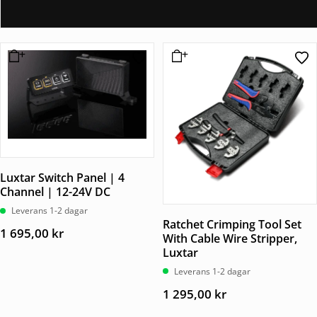
Luxtar Switch Panel | 4
Channel | 12-24V DC
Leverans 1-2 dagar
Ratchet Crimping Tool Set
1 695,00
kr
With Cable Wire Stripper,
Luxtar
Leverans 1-2 dagar
1 295,00
kr