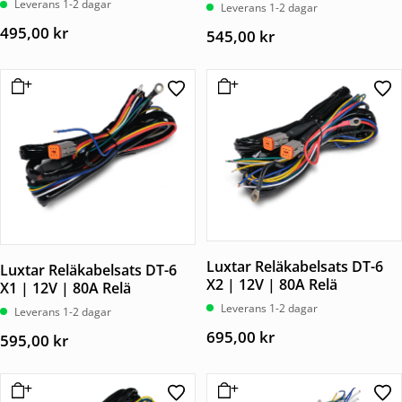
Leverans 1-2 dagar
Betygsatt
Leverans 1-2 dagar
5.00
5.00
av 5
av 5
495,00
kr
545,00
kr
Luxtar Reläkabelsats DT-6
Luxtar Reläkabelsats DT-6
X2 | 12V | 80A Relä
X1 | 12V | 80A Relä
Leverans 1-2 dagar
Leverans 1-2 dagar
695,00
kr
595,00
kr