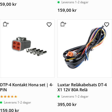
Betygsatt
Leverans 1-2 dagar
59,00
kr
3.00
av 5
159,00
kr
DTP-4 Kontakt Hona set | 4-
Luxtar Reläkabelsats DT-4
PIN
X1 12V 80A Relä
Leverans 1-2 dagar
Betygsatt
Leverans 1-2 dagar
395,00
kr
3.00
av 5
159,00
kr