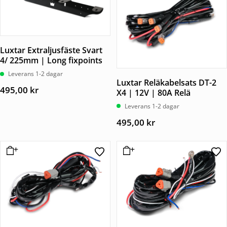
Luxtar Extraljusfäste Svart
4/ 225mm | Long fixpoints
Leverans 1-2 dagar
Luxtar Reläkabelsats DT-2
495,00
kr
X4 | 12V | 80A Relä
Leverans 1-2 dagar
495,00
kr