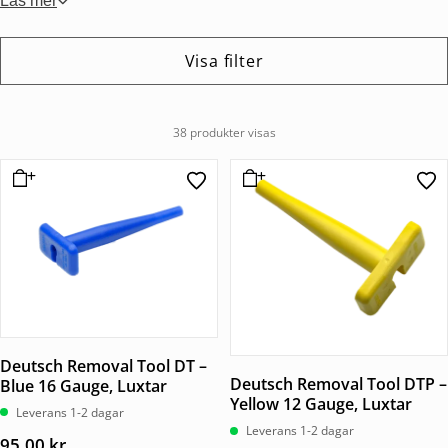
Läs mer
Visa filter
38 produkter visas
Deutsch Removal Tool DT –
Deutsch Removal Tool DTP –
Blue 16 Gauge, Luxtar
Yellow 12 Gauge, Luxtar
Leverans 1-2 dagar
Leverans 1-2 dagar
95,00
kr