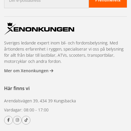
Prenumerera
postadress
Sveriges ledande expert inom bil- och fordonsbelysning. Med
årtiondens erfarenhet i ryggen, specialiserar vi oss på belysning
för allt från bilar till lastbilar, ATVs, scooters, transportbilar,
motorcyklar och andra fordon.
Mer om Xenonkungen
Här finns vi
Arendalsvägen 39, 434 39 Kungsbacka
Vardagar: 08:00 - 17:00