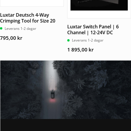
Luxtar Deutsch 4-Way
Crimping Tool for Size 20
Luxtar Switch Panel | 6
Leverans 1-2 dagar
Channel | 12-24V DC
795,00
kr
Leverans 1-2 dagar
1 895,00
kr