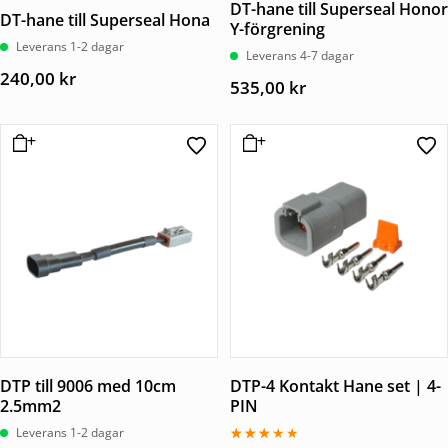
DT-hane till Superseal Honor
DT-hane till Superseal Hona
Y-förgrening
Leverans 1-2 dagar
Leverans 4-7 dagar
240,00
kr
535,00
kr
DTP till 9006 med 10cm
DTP-4 Kontakt Hane set | 4-
2.5mm2
PIN
Leverans 1-2 dagar