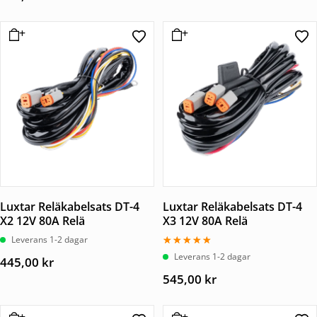
Luxtar Reläkabelsats DT-4
Luxtar Reläkabelsats DT-4
X2 12V 80A Relä
X3 12V 80A Relä
Leverans 1-2 dagar
Betygsatt
Leverans 1-2 dagar
445,00
kr
5.00
av 5
545,00
kr