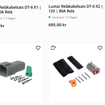
Luxtar Reläkabelsats DT-6 X2 |
Reläkabelsats DT-6 X1 |
12V | 80A Relä
0A Relä
Leverans 1-2 dagar
ns 1-2 dagar
695,00
kr
0
kr