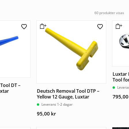
60 produkter visas
Luxtar
Tool fo
Tool DT –
Levera
xtar
Deutsch Removal Tool DTP –
795,0
Yellow 12 Gauge, Luxtar
Leverans 1-2 dagar
95,00
kr