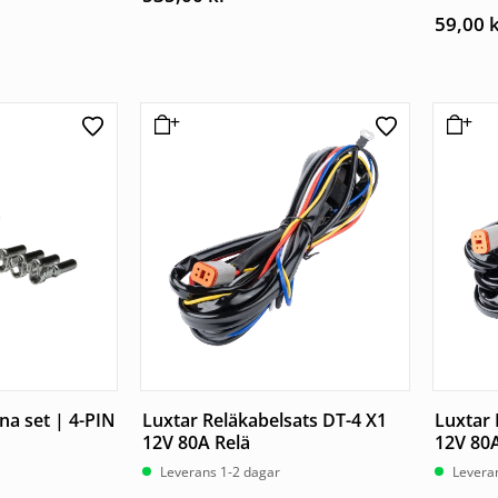
59,00
a set | 4-PIN
Luxtar Reläkabelsats DT-4 X1
Luxtar 
12V 80A Relä
12V 80A
Leverans 1-2 dagar
Levera