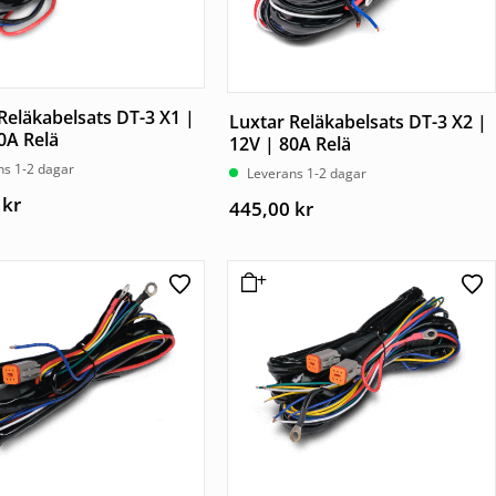
Reläkabelsats DT-3 X1 |
Luxtar Reläkabelsats DT-3 X2 |
0A Relä
12V | 80A Relä
ns 1-2 dagar
Leverans 1-2 dagar
0
kr
445,00
kr