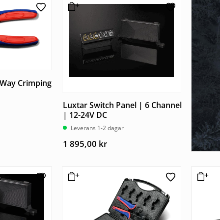
-Way Crimping
Luxtar Switch Panel | 6 Channel
| 12-24V DC
Leverans 1-2 dagar
1 895,00
kr