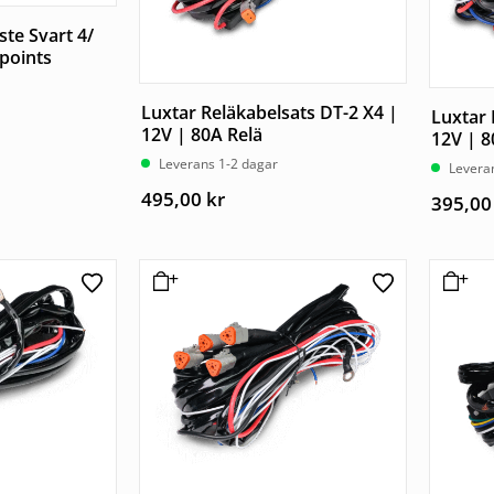
ste Svart 4/
points
Luxtar Reläkabelsats DT-2 X4 |
Luxtar 
12V | 80A Relä
12V | 8
Leverans 1-2 dagar
Levera
495,00
kr
395,0