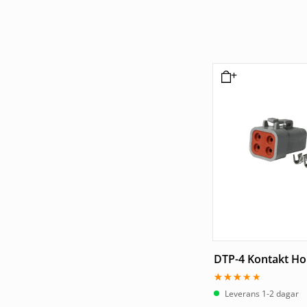
DTP-4 Kontakt Hon
Betygsatt
Leverans 1-2 dagar
3.00