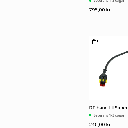
Leverans 1-2 dagar
795,00
kr
DT-hane till Supe
Leverans 1-2 dagar
240,00
kr