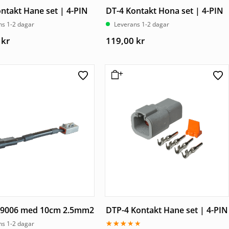
ntakt Hane set | 4-PIN
DT-4 Kontakt Hona set | 4-PIN
ns 1-2 dagar
Leverans 1-2 dagar
0
kr
119,00
kr
ll 9006 med 10cm 2.5mm2
DTP-4 Kontakt Hane set | 4-PIN
ns 1-2 dagar