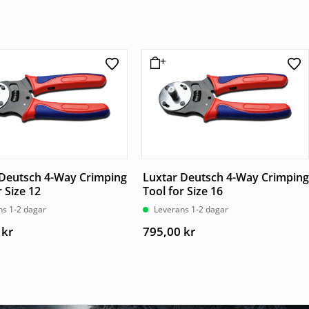
 Deutsch 4-Way Crimping
Luxtar Deutsch 4-Way Crimping
r Size 12
Tool for Size 16
ns 1-2 dagar
Leverans 1-2 dagar
0
kr
795,00
kr