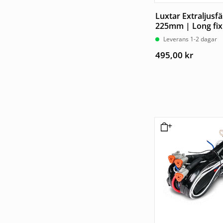
Luxtar Extraljusfä
225mm | Long fix
Leverans 1-2 dagar
495,00
kr