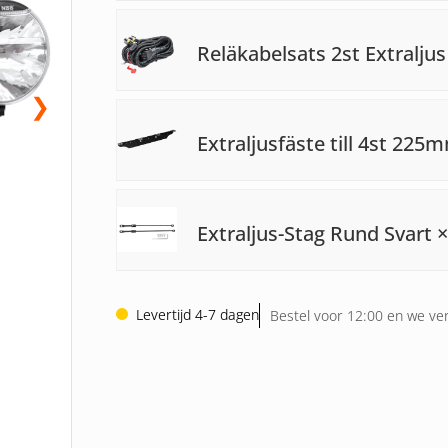
Reläkabelsats 2st Extralju
❯
Extraljusfäste till 4st 225
Extraljus-Stag Rund Svart
×
Levertijd 4-7 dagen
Bestel voor 12:00 en we ve