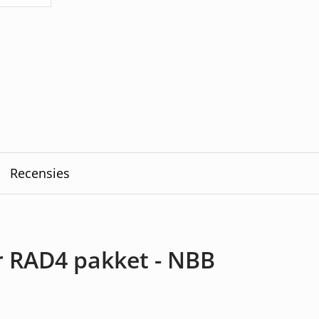
Recensies
r RAD4 pakket - NBB